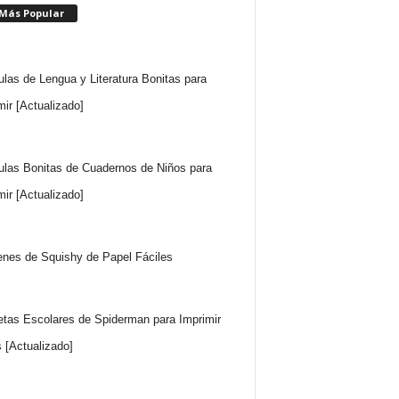
 Más Popular
ulas de Lengua y Literatura Bonitas para
mir [Actualizado]
ulas Bonitas de Cuadernos de Niños para
mir [Actualizado]
nes de Squishy de Papel Fáciles
etas Escolares de Spiderman para Imprimir
s [Actualizado]