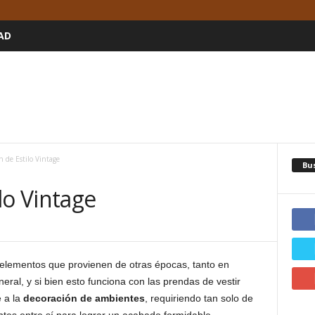
AD
n de Estilo Vintage
Bu
lo Vintage
elementos que provienen de otras épocas, tanto en
eral, y si bien esto funciona con las prendas de vestir
 a la
decoración de ambientes
, requiriendo tan solo de