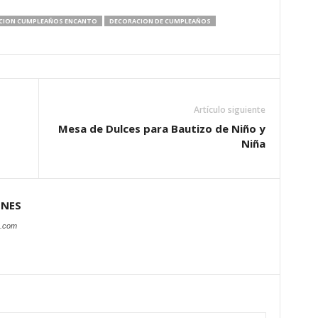
CION CUMPLEAÑOS ENCANTO
DECORACION DE CUMPLEAÑOS
Artículo siguiente
Mesa de Dulces para Bautizo de Niño y
Niña
ONES
s.com