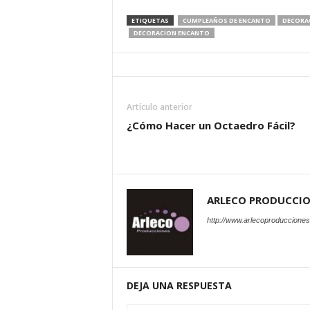
ETIQUETAS
CUMPLEAÑOS DE ENCANTO
DECORA
DECORACION ENCANTO
Artículo anterior
¿Cómo Hacer un Octaedro Fácil?
ARLECO PRODUCCI
http://www.arlecoproduccione
DEJA UNA RESPUESTA