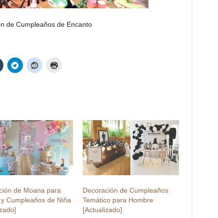
ción de Moana para
Decoración de Cumpleaños
s y Cumpleaños de Niña
Temático para Hombre
izado]
[Actualizado]