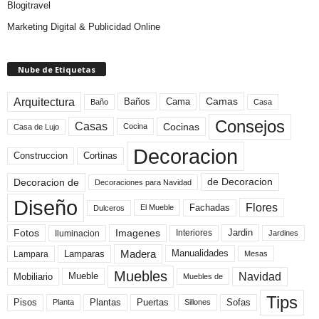
Blogitravel
Marketing Digital & Publicidad Online
Nube de Etiquetas
Arquitectura
Camas
Baños
Cama
Baño
Casa
Consejos
Casas
Cocinas
Cocina
Casa de Lujo
Decoracion
Construccion
Cortinas
de Decoracion
Decoracion de
Decoraciones para Navidad
Diseño
Flores
Fachadas
El Mueble
Dulceros
Fotos
Imagenes
Interiores
Jardin
Iluminacion
Jardines
Madera
Lamparas
Manualidades
Lampara
Mesas
Muebles
Navidad
Mobiliario
Mueble
Muebles de
Tips
Plantas
Pisos
Puertas
Sofas
Planta
Sillones