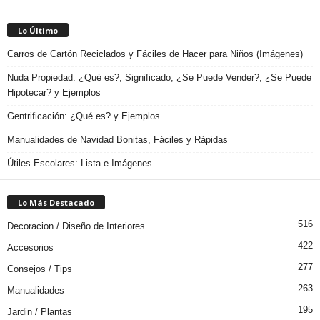
Lo Último
Carros de Cartón Reciclados y Fáciles de Hacer para Niños (Imágenes)
Nuda Propiedad: ¿Qué es?, Significado, ¿Se Puede Vender?, ¿Se Puede
Hipotecar? y Ejemplos
Gentrificación: ¿Qué es? y Ejemplos
Manualidades de Navidad Bonitas, Fáciles y Rápidas
Útiles Escolares: Lista e Imágenes
Lo Más Destacado
516
Decoracion / Diseño de Interiores
422
Accesorios
277
Consejos / Tips
263
Manualidades
195
Jardin / Plantas