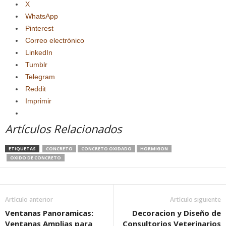
X
WhatsApp
Pinterest
Correo electrónico
LinkedIn
Tumblr
Telegram
Reddit
Imprimir
Artículos Relacionados
ETIQUETAS
CONCRETO
CONCRETO OXIDADO
HORMIGON
OXIDO DE CONCRETO
Artículo anterior
Artículo siguiente
Ventanas Panoramicas:
Decoracion y Diseño de
Ventanas Amplias para
Consultorios Veterinarios