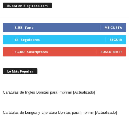
Busca en Blogicasa.com
3,255
Fans
ME GUSTA
64
Seguidores
SEGUIR
10,400
Suscriptores
SUSCRIBIRTE
Lo Más Popular
Carátulas de Inglés Bonitas para Imprimir [Actualizado]
Carátulas de Lengua y Literatura Bonitas para Imprimir [Actualizado]