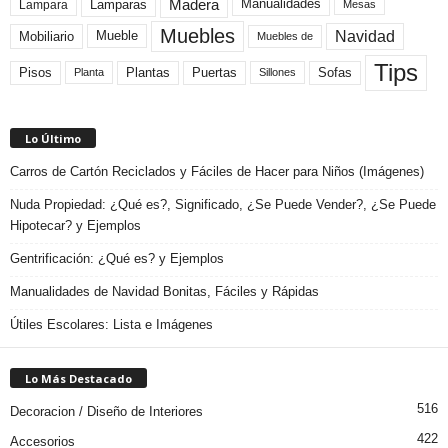
Madera
Lamparas
Manualidades
Lampara
Mesas
Muebles
Navidad
Mobiliario
Mueble
Muebles de
Tips
Plantas
Pisos
Puertas
Sofas
Planta
Sillones
Lo Último
Carros de Cartón Reciclados y Fáciles de Hacer para Niños (Imágenes)
Nuda Propiedad: ¿Qué es?, Significado, ¿Se Puede Vender?, ¿Se Puede
Hipotecar? y Ejemplos
Gentrificación: ¿Qué es? y Ejemplos
Manualidades de Navidad Bonitas, Fáciles y Rápidas
Útiles Escolares: Lista e Imágenes
Lo Más Destacado
516
Decoracion / Diseño de Interiores
422
Accesorios