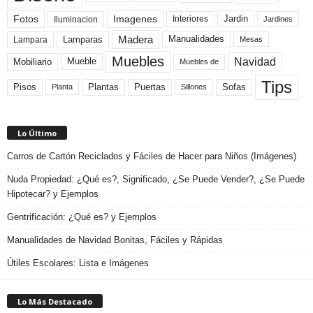
Fotos
Imagenes
Interiores
Jardin
Iluminacion
Jardines
Madera
Lamparas
Manualidades
Lampara
Mesas
Muebles
Navidad
Mobiliario
Mueble
Muebles de
Tips
Plantas
Pisos
Puertas
Sofas
Planta
Sillones
Lo Último
Carros de Cartón Reciclados y Fáciles de Hacer para Niños (Imágenes)
Nuda Propiedad: ¿Qué es?, Significado, ¿Se Puede Vender?, ¿Se Puede
Hipotecar? y Ejemplos
Gentrificación: ¿Qué es? y Ejemplos
Manualidades de Navidad Bonitas, Fáciles y Rápidas
Útiles Escolares: Lista e Imágenes
Lo Más Destacado