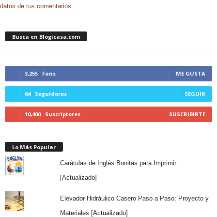
datos de tus comentarios.
Busca en Blogicasa.com
3,255
Fans
ME GUSTA
64
Seguidores
SEGUIR
10,400
Suscriptores
SUSCRIBIRTE
Lo Más Popular
Carátulas de Inglés Bonitas para Imprimir
[Actualizado]
Elevador Hidráulico Casero Paso a Paso: Proyecto y
Materiales [Actualizado]