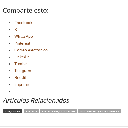
Comparte esto:
Facebook
X
WhatsApp
Pinterest
Correo electrónico
LinkedIn
Tumblr
Telegram
Reddit
Imprimir
Artículos Relacionados
ETIQUETAS
CELOSIA
CELOSIA ARQUITECTURA
CELOSIAS ARQUITECTONICAS