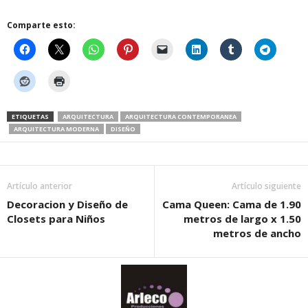
Comparte esto:
ETIQUETAS
ARQUITECTURA
ARQUITECTURA CONTEMPORANEA
ARQUITECTURA MODERNA
DISEÑO
Artículo anterior
Artículo siguiente
Decoracion y Diseño de
Cama Queen: Cama de 1.90
Closets para Niños
metros de largo x 1.50
metros de ancho