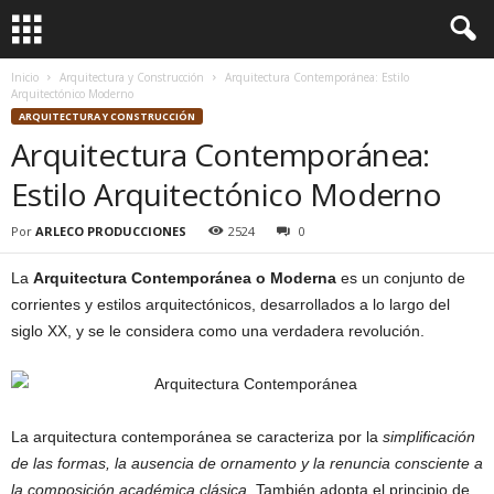
Inicio
Arquitectura y Construcción
Arquitectura Contemporánea: Estilo
Arquitectónico Moderno
ARQUITECTURA Y CONSTRUCCIÓN
Arquitectura Contemporánea:
Estilo Arquitectónico Moderno
Por
ARLECO PRODUCCIONES
2524
0
La
Arquitectura Contemporánea
o Moderna
es un conjunto de
corrientes y estilos arquitectónicos, desarrollados a lo largo del
siglo XX, y se le considera como una verdadera revolución.
La arquitectura contemporánea se caracteriza por la
simplificación
de las formas, la ausencia de ornamento y la renuncia consciente a
la composición académica clásica
. También adopta el principio de