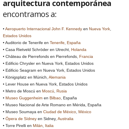
arquitectura contemporánea
encontramos a:
•
Aeropuerto Internacional John F. Kennedy
en
Nueva York
,
Estados Unidos
• Auditorio de Tenerife en
Tenerife
,
España
• Casa Rietveld Schröder en Utrecht,
Holanda
• Château de Pierrefonds en Pierrefonds,
Francia
• Edificio Chrysler en Nueva York, Estados Unidos
• Edificio Seagram en Nueva York, Estados Unidos
• Königsplatz en Múnich,
Alemania
• Lever House en Nueva York, Estados Unidos
• Metro de Moscú en
Moscú
,
Rusia
•
Museo Guggenheim
en
Bilbao
, España
• Museo Nacional de Arte Romano en Mérida, España
• Museo Soumaya en
Ciudad de México
,
México
•
Ópera de Sídney
en Sidney,
Australia
• Torre Pirelli en
Milán
,
Italia