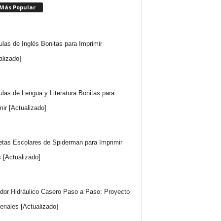
 Más Popular
ulas de Inglés Bonitas para Imprimir
alizado]
ulas de Lengua y Literatura Bonitas para
mir [Actualizado]
etas Escolares de Spiderman para Imprimir
s [Actualizado]
dor Hidráulico Casero Paso a Paso: Proyecto
eriales [Actualizado]