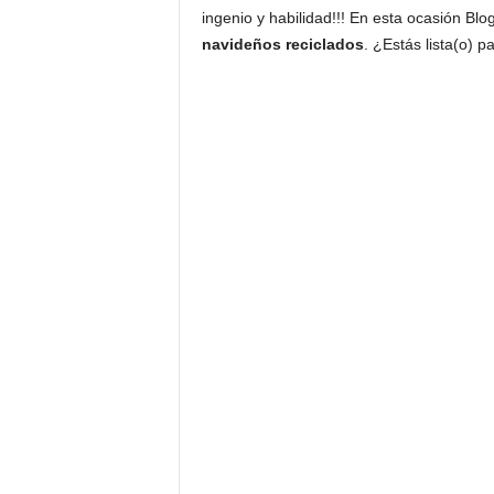
ingenio y habilidad!!! En esta ocasión Bl
navideños reciclados
. ¿Estás lista(o) 