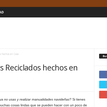
AD
s hechos en Casa
Bu
 Reciclados hechos en
 ya no usas y realizar manualidades navideñas
? Si tienes
muchas cosas lindas que se pueden hacer con un poco de