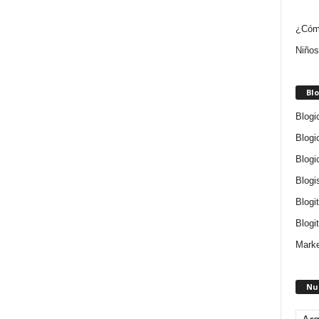
¿Cómo
Niños
Blo
Blogi
Blogi
Blogi
Blogi
Blogi
Blogit
Marke
Nu