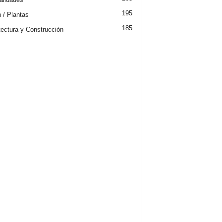
195
n / Plantas
185
tectura y Construcción