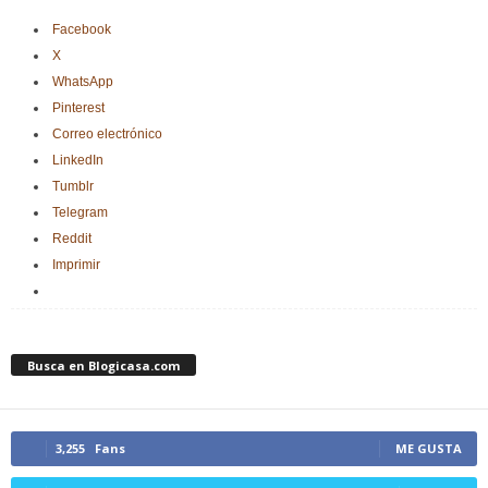
Facebook
X
WhatsApp
Pinterest
Correo electrónico
LinkedIn
Tumblr
Telegram
Reddit
Imprimir
Busca en Blogicasa.com
3,255
Fans
ME GUSTA