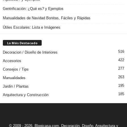
Gentrificación: ¿Qué es? y Ejemplos
Manualidades de Navidad Bonitas, Fáciles y Rápidas
Útiles Escolares: Lista e Imágenes
Lo Más Destacado
516
Decoracion / Diseño de Interiores
422
Accesorios
277
Consejos / Tips
263
Manualidades
195
Jardin / Plantas
185
Arquitectura y Construcción
© 2009 - 2026. Blogicasa.com. Decoración, Diseño, Arquitectura y