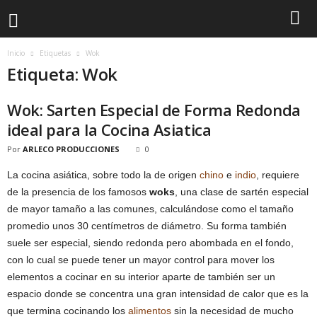
Inicio
Etiquetas
Wok
Etiqueta: Wok
Wok: Sarten Especial de Forma Redonda
ideal para la Cocina Asiatica
Por
ARLECO PRODUCCIONES
0
La cocina asiática, sobre todo la de origen
chino
e
indio
, requiere
de la presencia de los famosos
woks
, una clase de sartén especial
de mayor tamaño a las comunes, calculándose como el tamaño
promedio unos 30 centímetros de diámetro. Su forma también
suele ser especial, siendo redonda pero abombada en el fondo,
con lo cual se puede tener un mayor control para mover los
elementos a cocinar en su interior aparte de también ser un
espacio donde se concentra una gran intensidad de calor que es la
que termina cocinando los
alimentos
sin la necesidad de mucho