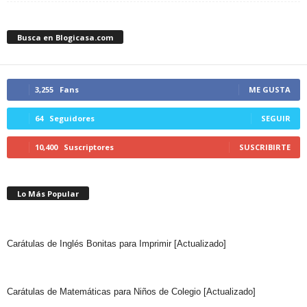
Busca en Blogicasa.com
3,255
Fans
ME GUSTA
64
Seguidores
SEGUIR
10,400
Suscriptores
SUSCRIBIRTE
Lo Más Popular
Carátulas de Inglés Bonitas para Imprimir [Actualizado]
Carátulas de Matemáticas para Niños de Colegio [Actualizado]