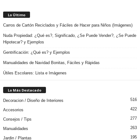
Lo Último
Carros de Cartón Reciclados y Fáciles de Hacer para Niños (Imágenes)
Nuda Propiedad: ¿Qué es?, Significado, ¿Se Puede Vender?, ¿Se Puede
Hipotecar? y Ejemplos
Gentrificación: ¿Qué es? y Ejemplos
Manualidades de Navidad Bonitas, Fáciles y Rápidas
Útiles Escolares: Lista e Imágenes
Lo Más Destacado
516
Decoracion / Diseño de Interiores
422
Accesorios
277
Consejos / Tips
263
Manualidades
195
Jardin / Plantas