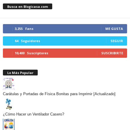
Busca en Blogicasa.com
3,255
Fans
ME GUSTA
64
Seguidores
SEGUIR
10,400
Suscriptores
SUSCRIBIRTE
Lo Más Popular
Carátulas y Portadas de Física Bonitas para Imprimir [Actualizado]
¿Cómo Hacer un Ventilador Casero?