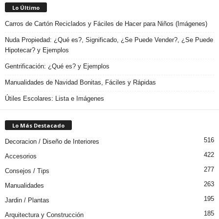
Lo Último
Carros de Cartón Reciclados y Fáciles de Hacer para Niños (Imágenes)
Nuda Propiedad: ¿Qué es?, Significado, ¿Se Puede Vender?, ¿Se Puede
Hipotecar? y Ejemplos
Gentrificación: ¿Qué es? y Ejemplos
Manualidades de Navidad Bonitas, Fáciles y Rápidas
Útiles Escolares: Lista e Imágenes
Lo Más Destacado
516
Decoracion / Diseño de Interiores
422
Accesorios
277
Consejos / Tips
263
Manualidades
195
Jardin / Plantas
185
Arquitectura y Construcción