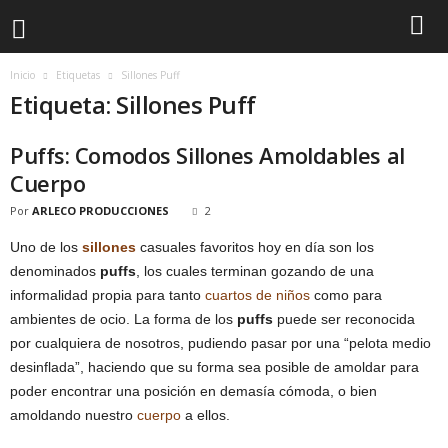
Inicio
Etiquetas
Sillones Puff
Etiqueta: Sillones Puff
Puffs: Comodos Sillones Amoldables al
Cuerpo
Por
ARLECO PRODUCCIONES
2
Uno de los
sillones
casuales favoritos hoy en día son los
denominados
puffs
, los cuales terminan gozando de una
informalidad propia para tanto
cuartos de niños
como para
ambientes de ocio. La forma de los
puffs
puede ser reconocida
por cualquiera de nosotros, pudiendo pasar por una “pelota medio
desinflada”, haciendo que su forma sea posible de amoldar para
poder encontrar una posición en demasía cómoda, o bien
amoldando nuestro
cuerpo
a ellos.