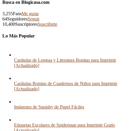
Busca en Blogicasa.com
3,255
Fans
Me gusta
64
Seguidores
Seguir
10,400
Suscriptores
Suscribirte
Lo Más Popular
Carátulas de Lengua y Literatura Bonitas para Imprimir
[Actualizado]
Carátulas Bonitas de Cuadernos de Niños para Imprimir
[Actualizado]
Imágenes de Squishy de Papel Fáciles
Etiquetas Escolares de Spiderman para Imprimir Gratis
[Actualizado]