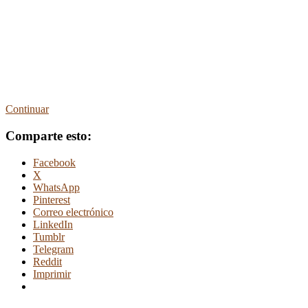
Continuar
Comparte esto:
Facebook
X
WhatsApp
Pinterest
Correo electrónico
LinkedIn
Tumblr
Telegram
Reddit
Imprimir