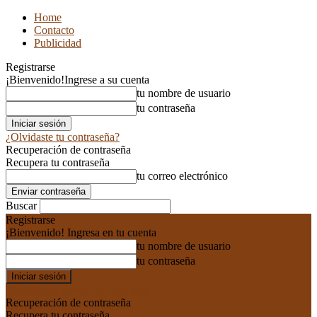
Home
Contacto
Publicidad
Registrarse
¡Bienvenido!
Ingrese a su cuenta
tu nombre de usuario
tu contraseña
¿Olvidaste tu contraseña?
Recuperación de contraseña
Recupera tu contraseña
tu correo electrónico
Buscar
Registrarse
¡Bienvenido! Ingresa en tu cuenta
tu nombre de usuario
tu contraseña
Forgot your password? Get help
Recuperación de contraseña
Recupera tu contraseña