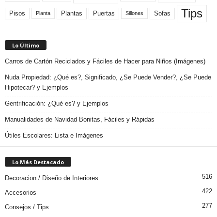
Tips
Plantas
Pisos
Puertas
Sofas
Planta
Sillones
Lo Último
Carros de Cartón Reciclados y Fáciles de Hacer para Niños (Imágenes)
Nuda Propiedad: ¿Qué es?, Significado, ¿Se Puede Vender?, ¿Se Puede
Hipotecar? y Ejemplos
Gentrificación: ¿Qué es? y Ejemplos
Manualidades de Navidad Bonitas, Fáciles y Rápidas
Útiles Escolares: Lista e Imágenes
Lo Más Destacado
516
Decoracion / Diseño de Interiores
422
Accesorios
277
Consejos / Tips