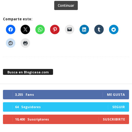
Continuar
Comparte esto:
Busca en Blogicasa.com
3,255
Fans
ME GUSTA
64
Seguidores
SEGUIR
10,400
Suscriptores
SUSCRIBIRTE