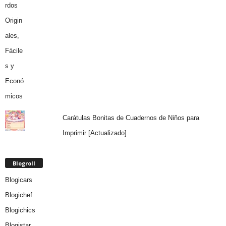
Carátulas Bonitas de Cuadernos de Niños para
Imprimir [Actualizado]
Blogroll
Blogicars
Blogichef
Blogichics
Blogistar