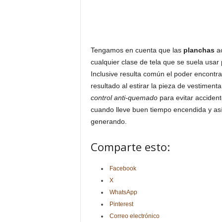
Tengamos en cuenta que las
planchas
ac
cualquier clase de tela que se suela usa
Inclusive resulta común el poder encontr
resultado al estirar la pieza de vestimen
control anti-quemado
para evitar acciden
cuando lleve buen tiempo encendida y así
generando.
Comparte esto:
Facebook
X
WhatsApp
Pinterest
Correo electrónico