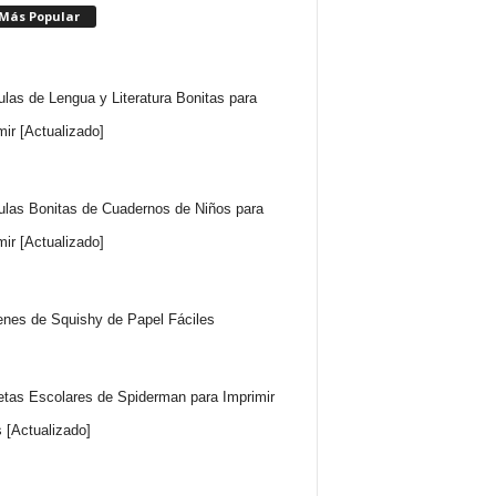
 Más Popular
ulas de Lengua y Literatura Bonitas para
mir [Actualizado]
ulas Bonitas de Cuadernos de Niños para
mir [Actualizado]
nes de Squishy de Papel Fáciles
etas Escolares de Spiderman para Imprimir
s [Actualizado]