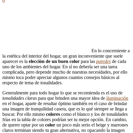
0
En lo concerniente a
la estética del interior del hogar, un gran inconveniente que suele
aparecer es la
elección de un buen color
para las
paredes
de cada
uno de los ambientes del hogar. En sí no debería ser una tarea
complicada, pero depende mucho de nuestras necesidades, por ello
mismo toca poder apreciar algunos cuantos consejos básicos al
respecto de tema de tonalidades.
Generalmente para todo hogar lo que se recomienda es el uso de
tonalidades claras
para que brinden una mayor idea de
iluminación
en el hogar, aparte de resultar óptimo también en el caso de brindar
una imagen de tranquilidad casera, que es lo qué siempre se llega a
buscar. Por ello mismo
colores
como el blanco y los de tonalidades
frías en la tabla de colores podrían ser tu mejor opción. En cambio,
de querer optar por un
color
un poco más serio el beige y marrones
claros terminan siendo tu gran alternativa, no opacando la imagen