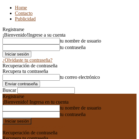
Home
Contacto
Publicidad
Registrarse
¡Bienvenido!
Ingrese a su cuenta
tu nombre de usuario
tu contraseña
¿Olvidaste tu contraseña?
Recuperación de contraseña
Recupera tu contraseña
tu correo electrónico
Buscar
Registrarse
¡Bienvenido! Ingresa en tu cuenta
tu nombre de usuario
tu contraseña
Forgot your password? Get help
Recuperación de contraseña
Recupera tu contraseña