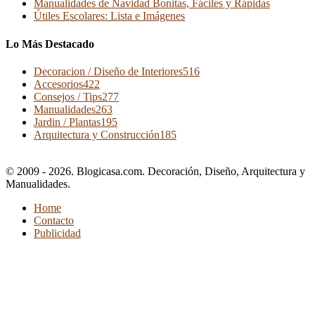
Manualidades de Navidad Bonitas, Fáciles y Rápidas
Útiles Escolares: Lista e Imágenes
Lo Más Destacado
Decoracion / Diseño de Interiores
516
Accesorios
422
Consejos / Tips
277
Manualidades
263
Jardin / Plantas
195
Arquitectura y Construcción
185
© 2009 - 2026. Blogicasa.com. Decoración, Diseño, Arquitectura y
Manualidades.
Home
Contacto
Publicidad