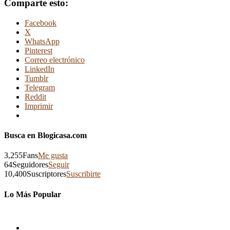
Comparte esto:
Facebook
X
WhatsApp
Pinterest
Correo electrónico
LinkedIn
Tumblr
Telegram
Reddit
Imprimir
Busca en Blogicasa.com
3,255
Fans
Me gusta
64
Seguidores
Seguir
10,400
Suscriptores
Suscribirte
Lo Más Popular