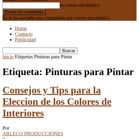
tu correo electrónico
Se te ha enviado una contraseña por correo electrónico.
Home
Contacto
Publicidad
Inicio
Etiquetas
Pinturas para Pintar
Etiqueta: Pinturas para Pintar
Consejos y Tips para la
Eleccion de los Colores de
Interiores
Por
ARLECO PRODUCCIONES