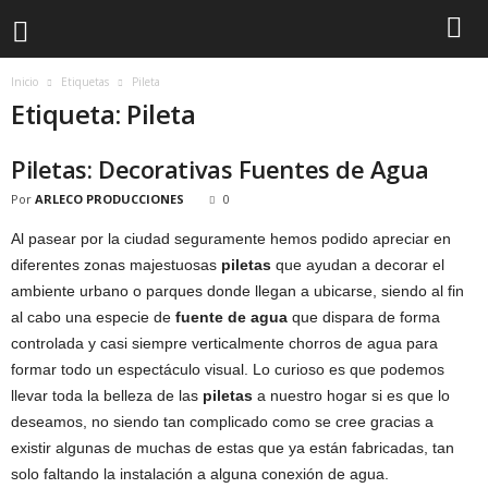
Inicio
Etiquetas
Pileta
Etiqueta: Pileta
Piletas: Decorativas Fuentes de Agua
Por
ARLECO PRODUCCIONES
0
Al pasear por la ciudad seguramente hemos podido apreciar en
diferentes zonas majestuosas
piletas
que ayudan a decorar el
ambiente urbano o parques donde llegan a ubicarse, siendo al fin
al cabo una especie de
fuente de agua
que dispara de forma
controlada y casi siempre verticalmente chorros de agua para
formar todo un espectáculo visual. Lo curioso es que podemos
llevar toda la belleza de las
piletas
a nuestro hogar si es que lo
deseamos, no siendo tan complicado como se cree gracias a
existir algunas de muchas de estas que ya están fabricadas, tan
solo faltando la instalación a alguna conexión de agua.