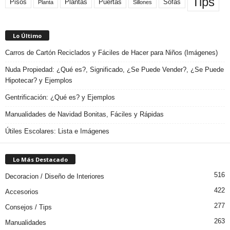
Tips
Plantas
Pisos
Puertas
Sofas
Planta
Sillones
Lo Último
Carros de Cartón Reciclados y Fáciles de Hacer para Niños (Imágenes)
Nuda Propiedad: ¿Qué es?, Significado, ¿Se Puede Vender?, ¿Se Puede
Hipotecar? y Ejemplos
Gentrificación: ¿Qué es? y Ejemplos
Manualidades de Navidad Bonitas, Fáciles y Rápidas
Útiles Escolares: Lista e Imágenes
Lo Más Destacado
516
Decoracion / Diseño de Interiores
422
Accesorios
277
Consejos / Tips
263
Manualidades