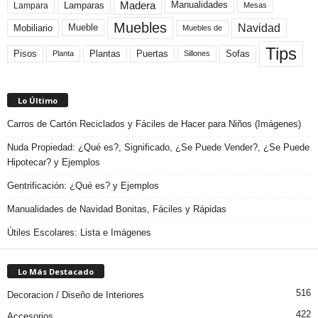
Madera
Lamparas
Manualidades
Lampara
Mesas
Muebles
Navidad
Mobiliario
Mueble
Muebles de
Tips
Plantas
Pisos
Puertas
Sofas
Planta
Sillones
Lo Último
Carros de Cartón Reciclados y Fáciles de Hacer para Niños (Imágenes)
Nuda Propiedad: ¿Qué es?, Significado, ¿Se Puede Vender?, ¿Se Puede
Hipotecar? y Ejemplos
Gentrificación: ¿Qué es? y Ejemplos
Manualidades de Navidad Bonitas, Fáciles y Rápidas
Útiles Escolares: Lista e Imágenes
Lo Más Destacado
516
Decoracion / Diseño de Interiores
422
Accesorios