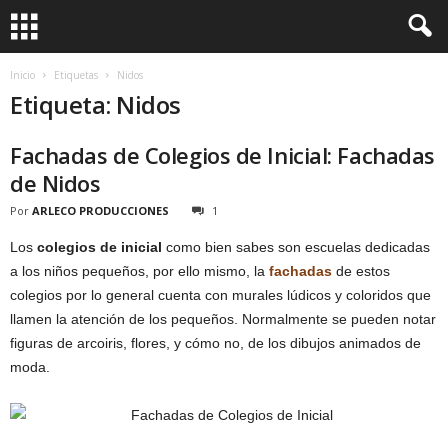
Inicio
Etiquetas
Nidos
Etiqueta: Nidos
Fachadas de Colegios de Inicial: Fachadas
de Nidos
Por
ARLECO PRODUCCIONES
1
Los
colegios de inicial
como bien sabes son escuelas dedicadas
a los niños pequeños, por ello mismo, la
fachadas
de estos
colegios por lo general cuenta con murales lúdicos y coloridos que
llamen la atención de los pequeños. Normalmente se pueden notar
figuras de arcoiris, flores, y cómo no, de los dibujos animados de
moda.