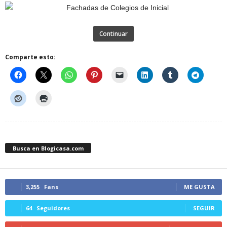
Continuar
Comparte esto:
Busca en Blogicasa.com
3,255
Fans
ME GUSTA
64
Seguidores
SEGUIR