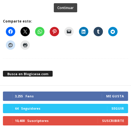
Continuar
Comparte esto:
Busca en Blogicasa.com
3,255
Fans
ME GUSTA
64
Seguidores
SEGUIR
10,400
Suscriptores
SUSCRIBIRTE