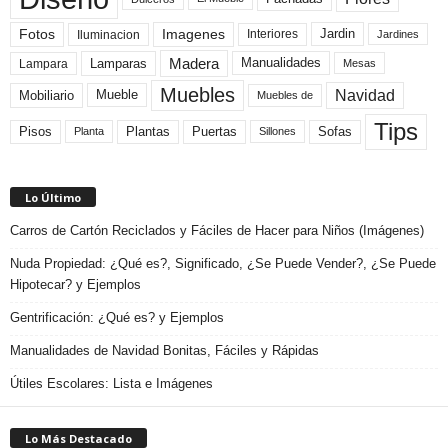
Fotos
Imagenes
Interiores
Jardin
Iluminacion
Jardines
Madera
Lamparas
Manualidades
Lampara
Mesas
Muebles
Navidad
Mobiliario
Mueble
Muebles de
Tips
Plantas
Pisos
Puertas
Sofas
Planta
Sillones
Lo Último
Carros de Cartón Reciclados y Fáciles de Hacer para Niños (Imágenes)
Nuda Propiedad: ¿Qué es?, Significado, ¿Se Puede Vender?, ¿Se Puede
Hipotecar? y Ejemplos
Gentrificación: ¿Qué es? y Ejemplos
Manualidades de Navidad Bonitas, Fáciles y Rápidas
Útiles Escolares: Lista e Imágenes
Lo Más Destacado