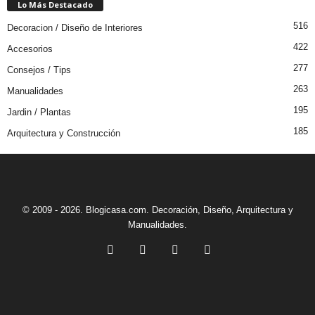
Lo Más Destacado
516
Decoracion / Diseño de Interiores
422
Accesorios
277
Consejos / Tips
263
Manualidades
195
Jardin / Plantas
185
Arquitectura y Construcción
© 2009 - 2026. Blogicasa.com. Decoración, Diseño, Arquitectura y
Manualidades.