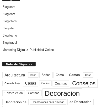
Blogicars
Blogichef
Blogichics
Blogistar
Blogitecno
Blogitravel
Marketing Digital & Publicidad Online
Nube de Etiquetas
Arquitectura
Camas
Baños
Cama
Baño
Casa
Consejos
Casas
Cocinas
Cocina
Casa de Lujo
Decoracion
Construccion
Cortinas
de Decoracion
Decoracion de
Decoraciones para Navidad