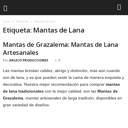
Inicio
Etiquetas
Mantas de Lana
Etiqueta: Mantas de Lana
Mantas de Grazalema: Mantas de Lana
Artesanales
Por
ARLECO PRODUCCIONES
0
Las mantas brindan calidez, abrigo y distinción, más aún cuando
son de lana, y es que pueden vestir la cama de manera exquisita y
decorativa. Nuestra mejor recomendación para comprar
mantas
de lana tradicionales
con la mejor calidad, son las
Mantas de
Grazalema
,
mantas artesanales de larga tradición
, disponibles en
gran variedad de diseños.