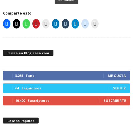
Comparte esto:
Busca en Blogicasa.com
3,255
Fans
ME GUSTA
64
Seguidores
SEGUIR
10,400
Suscriptores
SUSCRIBIRTE
Lo Más Popular