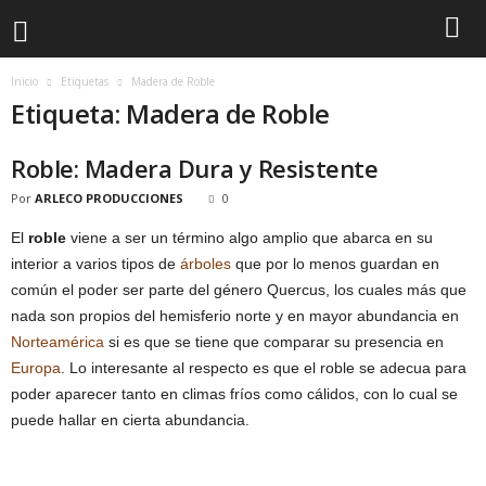
Inicio
Etiquetas
Madera de Roble
Etiqueta: Madera de Roble
Roble: Madera Dura y Resistente
Por
ARLECO PRODUCCIONES
0
El
roble
viene a ser un término algo amplio que abarca en su
interior a varios tipos de
árboles
que por lo menos guardan en
común el poder ser parte del género Quercus, los cuales más que
nada son propios del hemisferio norte y en mayor abundancia en
Norteamérica
si es que se tiene que comparar su presencia en
Europa
. Lo interesante al respecto es que el roble se adecua para
poder aparecer tanto en climas fríos como cálidos, con lo cual se
puede hallar en cierta abundancia.