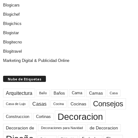
Blogicars
Blogichef
Blogichics
Blogistar
Blogitecno
Blogitravel
Marketing Digital & Publicidad Online
Nube de Etiquetas
Arquitectura
Camas
Baños
Cama
Baño
Casa
Consejos
Casas
Cocinas
Cocina
Casa de Lujo
Decoracion
Construccion
Cortinas
de Decoracion
Decoracion de
Decoraciones para Navidad