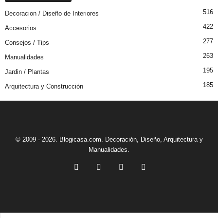
516
Decoracion / Diseño de Interiores
422
Accesorios
277
Consejos / Tips
263
Manualidades
195
Jardin / Plantas
185
Arquitectura y Construcción
© 2009 - 2026. Blogicasa.com. Decoración, Diseño, Arquitectura y
Manualidades.