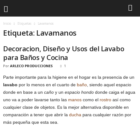
Inicio
Etiquetas
Lavamanos
Etiqueta: Lavamanos
Decoracion, Diseño y Usos del Lavabo
para Baños y Cocina
Por
ARLECO PRODUCCIONES
1
Parte importante para la higiene en el hogar es la presencia de un
lavabo
por lo menos en el cuarto de
baño
, siendo aquel espacio
donde en base a un
caño
y un
espacio hondo
donde caiga el agua
uno va a poder lavarse tanto las
manos
como el
rostro
así como
cualquier clase de objetos. Es la mejor alternativa disponible en
comparación a tener que abrir la
ducha
para cualquier razón por
más pequeña que esta sea.