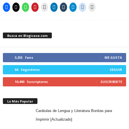
Busca en Blogicasa.com
3,255
Fans
ME GUSTA
64
Seguidores
SEGUIR
10,400
Suscriptores
SUSCRIBIRTE
Lo Más Popular
Carátulas de Lengua y Literatura Bonitas para
Imprimir [Actualizado]