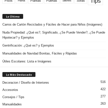
Tips
Plantas
Pisos
Puertas
Sofas
Planta
Sillones
Lo Último
Carros de Cartón Reciclados y Fáciles de Hacer para Niños (Imágenes)
Nuda Propiedad: ¿Qué es?, Significado, ¿Se Puede Vender?, ¿Se Puede
Hipotecar? y Ejemplos
Gentrificación: ¿Qué es? y Ejemplos
Manualidades de Navidad Bonitas, Fáciles y Rápidas
Útiles Escolares: Lista e Imágenes
Lo Más Destacado
516
Decoracion / Diseño de Interiores
422
Accesorios
277
Consejos / Tips
263
Manualidades