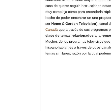
caso de querer seguir instrucciones notam
muy compleja como para entenderla rápid
hecho de poder encontrar un una propues
ser
Home & Garden Television
), canal 
Canadá
que a través de sus programas p
clase de temas relacionados a la remo
Muchos de los programas televisivos que 
hispanohablantes a través de otros canal
temas similares, razón por la cual podemo