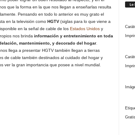
Lo
os que la forma en la que nos llegan a enseñarlas resulta
amente. Pensando en todo lo anterior es muy grato el
ta en la televisión como
HGTV
(siglas para lo que viene a
Carát
disponible en la señal de cable de los
Estados Unidos
y
Impri
ropios nos brinda
información y entretenimiento en toda
delación, mantenimiento, y decorado del hogar
.
nos llega a presentar HGTV también llegan a tierras
Carát
es de cable también destinados al cuidado del hogar y
s ver la gran importancia que posee a nivel mundial.
Impri
Imáge
Etiqu
Grati