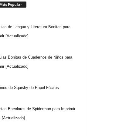
 Más Popular
ulas de Lengua y Literatura Bonitas para
mir [Actualizado]
ulas Bonitas de Cuadernos de Niños para
mir [Actualizado]
nes de Squishy de Papel Fáciles
etas Escolares de Spiderman para Imprimir
s [Actualizado]