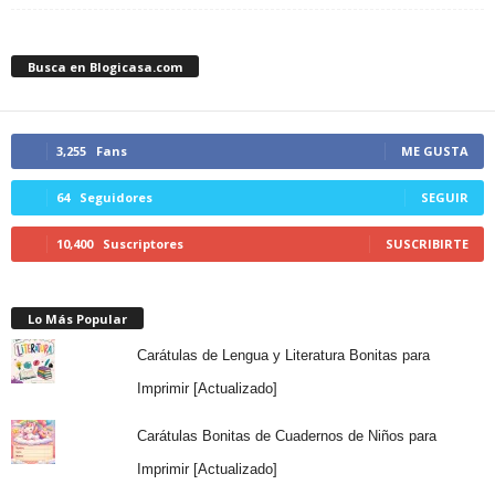
Busca en Blogicasa.com
3,255
Fans
ME GUSTA
64
Seguidores
SEGUIR
10,400
Suscriptores
SUSCRIBIRTE
Lo Más Popular
Carátulas de Lengua y Literatura Bonitas para
Imprimir [Actualizado]
Carátulas Bonitas de Cuadernos de Niños para
Imprimir [Actualizado]