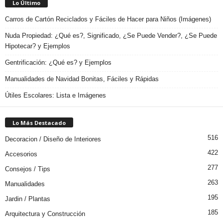
Lo Último
Carros de Cartón Reciclados y Fáciles de Hacer para Niños (Imágenes)
Nuda Propiedad: ¿Qué es?, Significado, ¿Se Puede Vender?, ¿Se Puede
Hipotecar? y Ejemplos
Gentrificación: ¿Qué es? y Ejemplos
Manualidades de Navidad Bonitas, Fáciles y Rápidas
Útiles Escolares: Lista e Imágenes
Lo Más Destacado
516
Decoracion / Diseño de Interiores
422
Accesorios
277
Consejos / Tips
263
Manualidades
195
Jardin / Plantas
185
Arquitectura y Construcción