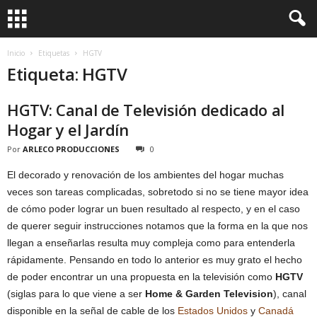
Inicio
Etiquetas
HGTV
Etiqueta: HGTV
HGTV: Canal de Televisión dedicado al
Hogar y el Jardín
Por
ARLECO PRODUCCIONES
0
El decorado y renovación de los ambientes del hogar muchas
veces son tareas complicadas, sobretodo si no se tiene mayor idea
de cómo poder lograr un buen resultado al respecto, y en el caso
de querer seguir instrucciones notamos que la forma en la que nos
llegan a enseñarlas resulta muy compleja como para entenderla
rápidamente. Pensando en todo lo anterior es muy grato el hecho
de poder encontrar un una propuesta en la televisión como
HGTV
(siglas para lo que viene a ser
Home & Garden Television
), canal
disponible en la señal de cable de los
Estados Unidos
y
Canadá