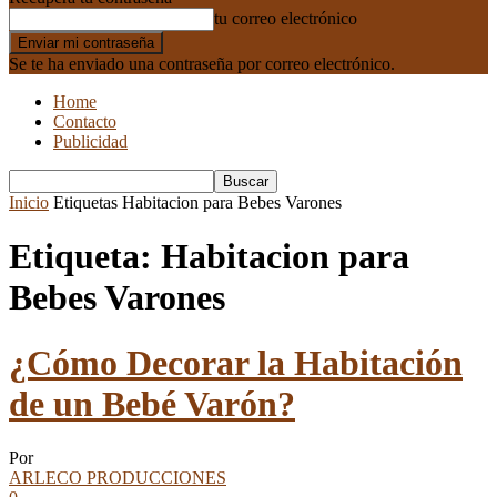
tu correo electrónico
Se te ha enviado una contraseña por correo electrónico.
Home
Contacto
Publicidad
Inicio
Etiquetas
Habitacion para Bebes Varones
Etiqueta: Habitacion para
Bebes Varones
¿Cómo Decorar la Habitación
de un Bebé Varón?
Por
ARLECO PRODUCCIONES