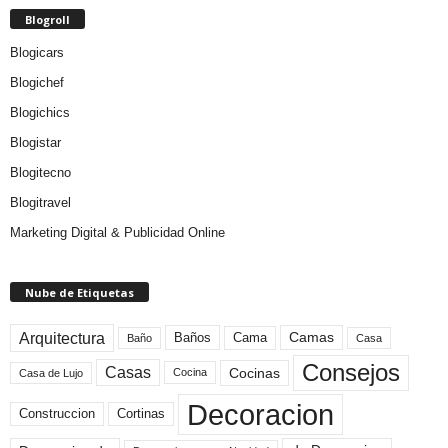
Blogroll
Blogicars
Blogichef
Blogichics
Blogistar
Blogitecno
Blogitravel
Marketing Digital & Publicidad Online
Nube de Etiquetas
Arquitectura
Camas
Baños
Cama
Baño
Casa
Consejos
Casas
Cocinas
Cocina
Casa de Lujo
Decoracion
Construccion
Cortinas