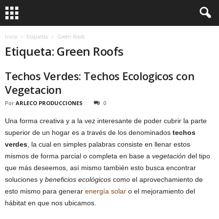
Inicio
Etiquetas
Green Roofs
Etiqueta: Green Roofs
Techos Verdes: Techos Ecologicos con
Vegetacion
Por
ARLECO PRODUCCIONES
0
Una forma creativa y a la vez interesante de poder cubrir la parte
superior de un hogar es a través de los denominados
techos
verdes
, la cual en simples palabras consiste en llenar estos
mismos de forma parcial o completa en base a
vegetación
del tipo
que más deseemos, así mismo también esto busca encontrar
soluciones y
beneficios ecológicos
como el aprovechamiento de
esto mismo para generar
energía solar
o el mejoramiento del
hábitat en que nos ubicamos.