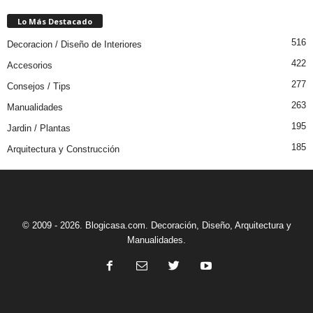
Lo Más Destacado
516
Decoracion / Diseño de Interiores
422
Accesorios
277
Consejos / Tips
263
Manualidades
195
Jardin / Plantas
185
Arquitectura y Construcción
© 2009 - 2026. Blogicasa.com. Decoración, Diseño, Arquitectura y
Manualidades.