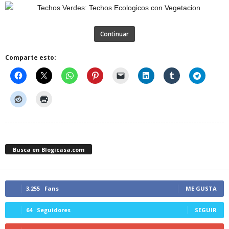
Continuar
Comparte esto:
Busca en Blogicasa.com
3,255
Fans
ME GUSTA
64
Seguidores
SEGUIR