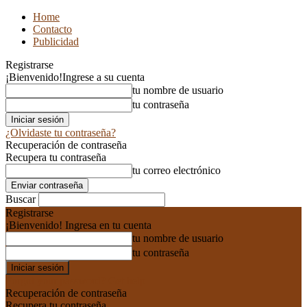
Home
Contacto
Publicidad
Registrarse
¡Bienvenido!
Ingrese a su cuenta
tu nombre de usuario
tu contraseña
¿Olvidaste tu contraseña?
Recuperación de contraseña
Recupera tu contraseña
tu correo electrónico
Buscar
Registrarse
¡Bienvenido! Ingresa en tu cuenta
tu nombre de usuario
tu contraseña
Forgot your password? Get help
Recuperación de contraseña
Recupera tu contraseña