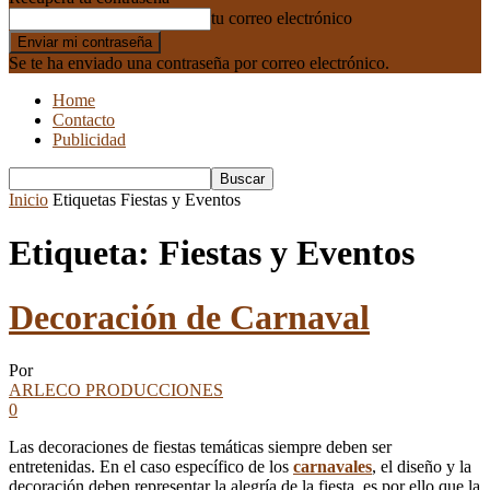
tu correo electrónico
Se te ha enviado una contraseña por correo electrónico.
Home
Contacto
Publicidad
Inicio
Etiquetas
Fiestas y Eventos
Etiqueta: Fiestas y Eventos
Decoración de Carnaval
Por
ARLECO PRODUCCIONES
0
Las decoraciones de fiestas temáticas siempre deben ser
entretenidas. En el caso específico de los
carnavales
, el diseño y la
decoración deben representar la alegría de la fiesta, es por ello que la