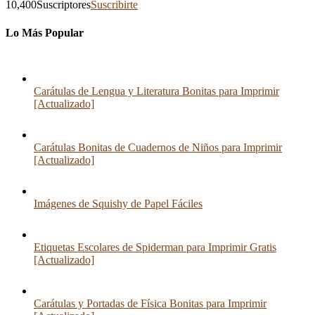
10,400
Suscriptores
Suscribirte
Lo Más Popular
Carátulas de Lengua y Literatura Bonitas para Imprimir
[Actualizado]
Carátulas Bonitas de Cuadernos de Niños para Imprimir
[Actualizado]
Imágenes de Squishy de Papel Fáciles
Etiquetas Escolares de Spiderman para Imprimir Gratis
[Actualizado]
Carátulas y Portadas de Física Bonitas para Imprimir