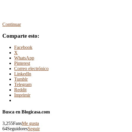
Continuar
Comparte esto:
Facebook
X
WhatsApp
Pinterest
Correo electrónico
LinkedIn
Tumblr
Telegram
Reddit
Imprimir
Busca en Blogicasa.com
3,255
Fans
Me gusta
64
Seguidores
Seguir