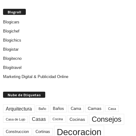
Blogroll
Blogicars
Blogichef
Blogichics
Blogistar
Blogitecno
Blogitravel
Marketing Digital & Publicidad Online
Nube de Etiquetas
Arquitectura
Camas
Baños
Cama
Baño
Casa
Consejos
Casas
Cocinas
Cocina
Casa de Lujo
Decoracion
Construccion
Cortinas