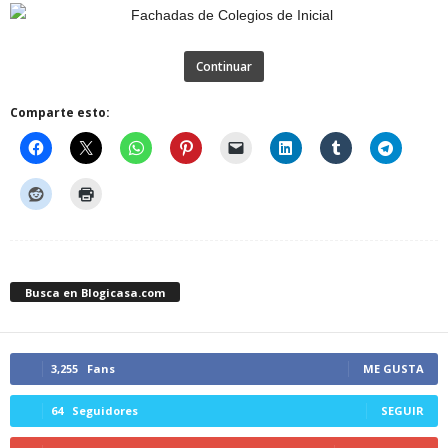
Continuar
Comparte esto:
Busca en Blogicasa.com
3,255
Fans
ME GUSTA
64
Seguidores
SEGUIR