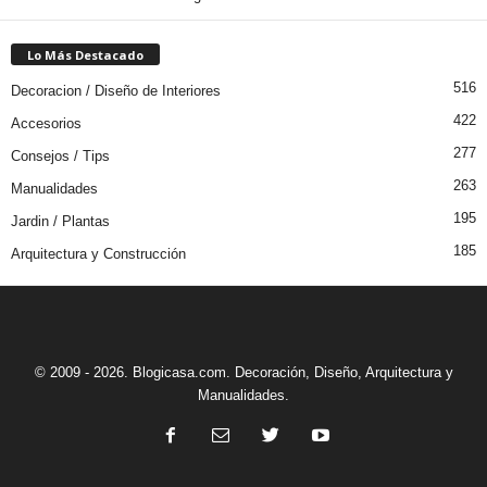
Lo Más Destacado
516
Decoracion / Diseño de Interiores
422
Accesorios
277
Consejos / Tips
263
Manualidades
195
Jardin / Plantas
185
Arquitectura y Construcción
© 2009 - 2026. Blogicasa.com. Decoración, Diseño, Arquitectura y
Manualidades.