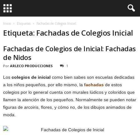
Inicio
Etiquetas
Fachadas de Colegios Inicial
Etiqueta: Fachadas de Colegios Inicial
Fachadas de Colegios de Inicial: Fachadas
de Nidos
Por
ARLECO PRODUCCIONES
1
Los
colegios de inicial
como bien sabes son escuelas dedicadas
a los niños pequeños, por ello mismo, la
fachadas
de estos
colegios por lo general cuenta con murales lúdicos y coloridos que
llamen la atención de los pequeños. Normalmente se pueden notar
figuras de arcoiris, flores, y cómo no, de los dibujos animados de
moda.