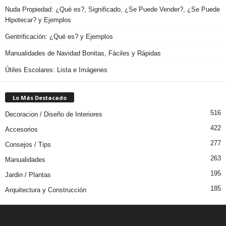
Nuda Propiedad: ¿Qué es?, Significado, ¿Se Puede Vender?, ¿Se Puede
Hipotecar? y Ejemplos
Gentrificación: ¿Qué es? y Ejemplos
Manualidades de Navidad Bonitas, Fáciles y Rápidas
Útiles Escolares: Lista e Imágenes
Lo Más Destacado
516
Decoracion / Diseño de Interiores
422
Accesorios
277
Consejos / Tips
263
Manualidades
195
Jardin / Plantas
185
Arquitectura y Construcción