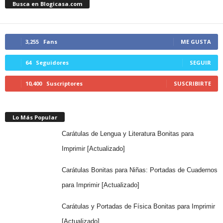
Busca en Blogicasa.com
3,255
Fans
ME GUSTA
64
Seguidores
SEGUIR
10,400
Suscriptores
SUSCRIBIRTE
Lo Más Popular
Carátulas de Lengua y Literatura Bonitas para
Imprimir [Actualizado]
Carátulas Bonitas para Niñas: Portadas de Cuadernos
para Imprimir [Actualizado]
Carátulas y Portadas de Física Bonitas para Imprimir
[Actualizado]