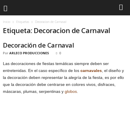
Inicio
Etiquetas
Decoracion de Carnaval
Etiqueta: Decoracion de Carnaval
Decoración de Carnaval
Por
ARLECO PRODUCCIONES
0
Las decoraciones de fiestas temáticas siempre deben ser
entretenidas. En el caso específico de los
carnavales
, el diseño y
la decoración deben representar la alegría de la fiesta, es por ello
que la decoración debe centrarse en colores vivos, disfraces,
máscaras, plumas, serpentinas y
globos
.