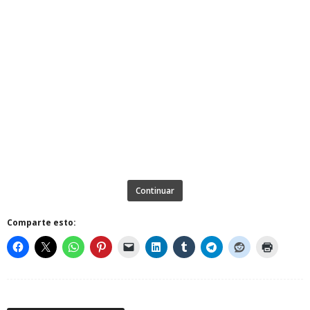
Continuar
Comparte esto: