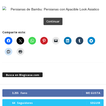
Continuar
Comparte esto:
Busca en Blogicasa.com
3,255
Fans
ME GUSTA
64
Seguidores
SEGUIR