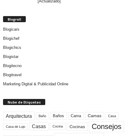
[Actualizado]
Blogroll
Blogicars
Blogichef
Blogichics
Blogistar
Blogitecno
Blogitravel
Marketing Digital & Publicidad Online
Nube de Etiquetas
Arquitectura
Camas
Baños
Cama
Baño
Casa
Consejos
Casas
Cocinas
Cocina
Casa de Lujo