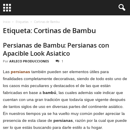
Inicio
Etiquetas
Cortinas de Bambu
Etiqueta: Cortinas de Bambu
Persianas de Bambu: Persianas con
Apacible Look Asiatico
Por
ARLECO PRODUCCIONES
1
Las
persianas
también pueden ser elementos útiles para
finalidades completamente decorativas, siendo de todo esto uno de
los casos más peculiares y destacados el de las que están
fabricadas en base a
bambú
, las cuales además vale indicar que
cuentan con una gran tradición que todavía sigue vigente después
de tantos siglos de uso en diversas partes del continente asiático.
En nuestros tiempos ya se ha vuelto muy común poder apreciar la
presencia de esta clase de
persianas
, razón por la cual que puede
ser lo que estás buscando para darle estilo a tu hogar.