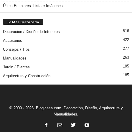
Útiles Escolares: Lista e Imágenes
Lo Más Destacado
516
Decoracion / Diseño de Interiores
422
Accesorios
277
Consejos / Tips
263
Manualidades
195
Jardin / Plantas
185
Arquitectura y Construcción
© 2009 - 2026. Blogicasa.com. Decoración, Diseño, Arquitectura y
Manualidades.