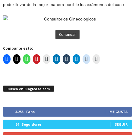
poder llevar de la mejor manera posible los exámenes del caso.
Continuar
Comparte esto:
Busca en Blogicasa.com
3,255
Fans
ME GUSTA
64
Seguidores
SEGUIR