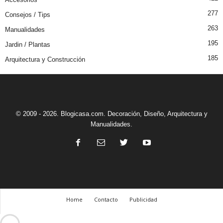
277
Consejos / Tips
263
Manualidades
195
Jardin / Plantas
185
Arquitectura y Construcción
© 2009 - 2026. Blogicasa.com. Decoración, Diseño, Arquitectura y
Manualidades.
Home
Contacto
Publicidad