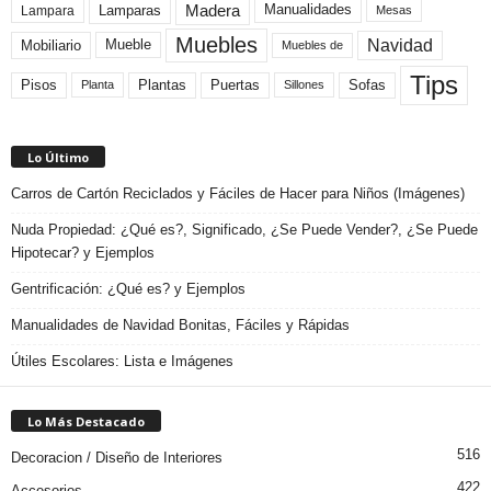
Madera
Lamparas
Manualidades
Lampara
Mesas
Muebles
Navidad
Mobiliario
Mueble
Muebles de
Tips
Plantas
Pisos
Puertas
Sofas
Planta
Sillones
Lo Último
Carros de Cartón Reciclados y Fáciles de Hacer para Niños (Imágenes)
Nuda Propiedad: ¿Qué es?, Significado, ¿Se Puede Vender?, ¿Se Puede
Hipotecar? y Ejemplos
Gentrificación: ¿Qué es? y Ejemplos
Manualidades de Navidad Bonitas, Fáciles y Rápidas
Útiles Escolares: Lista e Imágenes
Lo Más Destacado
516
Decoracion / Diseño de Interiores
422
Accesorios