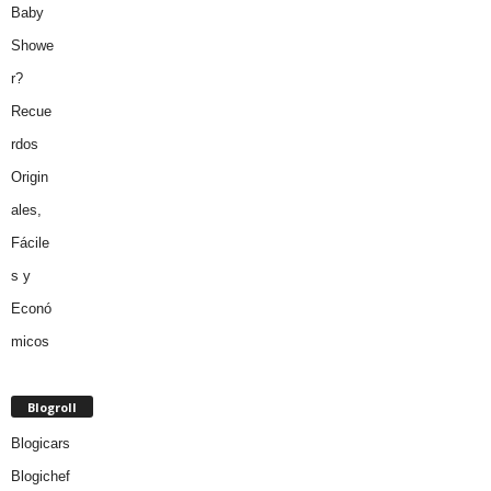
Blogroll
Blogicars
Blogichef