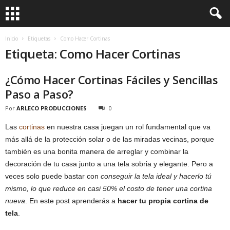
Inicio
Etiquetas
Como Hacer Cortinas
Etiqueta: Como Hacer Cortinas
¿Cómo Hacer Cortinas Fáciles y Sencillas
Paso a Paso?
Por
ARLECO PRODUCCIONES
0
Las
cortinas
en nuestra casa juegan un rol fundamental que va
más allá de la protección solar o de las miradas vecinas, porque
también es una bonita manera de arreglar y combinar la
decoración de tu casa junto a una tela sobria y elegante. Pero a
veces solo puede bastar con
conseguir la tela ideal y hacerlo tú
mismo, lo que reduce en casi 50% el costo de tener una cortina
nueva
. En este post aprenderás a
hacer tu propia cortina de
tela
.