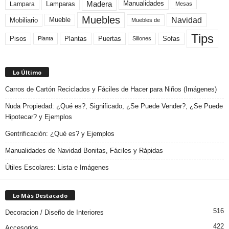
Madera
Lamparas
Manualidades
Lampara
Mesas
Muebles
Navidad
Mobiliario
Mueble
Muebles de
Tips
Plantas
Pisos
Puertas
Sofas
Planta
Sillones
Lo Último
Carros de Cartón Reciclados y Fáciles de Hacer para Niños (Imágenes)
Nuda Propiedad: ¿Qué es?, Significado, ¿Se Puede Vender?, ¿Se Puede
Hipotecar? y Ejemplos
Gentrificación: ¿Qué es? y Ejemplos
Manualidades de Navidad Bonitas, Fáciles y Rápidas
Útiles Escolares: Lista e Imágenes
Lo Más Destacado
516
Decoracion / Diseño de Interiores
422
Accesorios