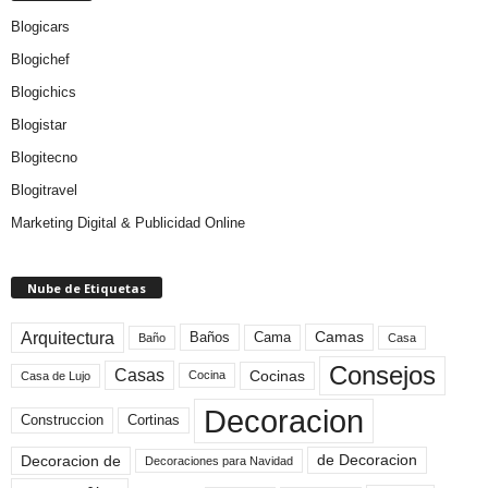
Blogicars
Blogichef
Blogichics
Blogistar
Blogitecno
Blogitravel
Marketing Digital & Publicidad Online
Nube de Etiquetas
Arquitectura
Camas
Baños
Cama
Baño
Casa
Consejos
Casas
Cocinas
Cocina
Casa de Lujo
Decoracion
Construccion
Cortinas
de Decoracion
Decoracion de
Decoraciones para Navidad