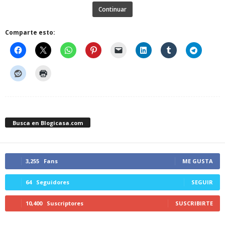
Continuar
Comparte esto:
Busca en Blogicasa.com
3,255
Fans
ME GUSTA
64
Seguidores
SEGUIR
10,400
Suscriptores
SUSCRIBIRTE