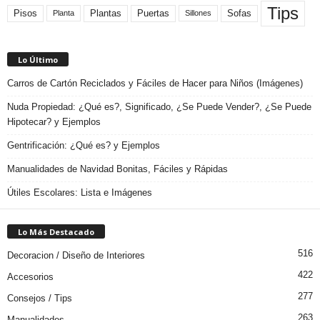
Tips
Plantas
Pisos
Puertas
Sofas
Planta
Sillones
Lo Último
Carros de Cartón Reciclados y Fáciles de Hacer para Niños (Imágenes)
Nuda Propiedad: ¿Qué es?, Significado, ¿Se Puede Vender?, ¿Se Puede
Hipotecar? y Ejemplos
Gentrificación: ¿Qué es? y Ejemplos
Manualidades de Navidad Bonitas, Fáciles y Rápidas
Útiles Escolares: Lista e Imágenes
Lo Más Destacado
516
Decoracion / Diseño de Interiores
422
Accesorios
277
Consejos / Tips
263
Manualidades