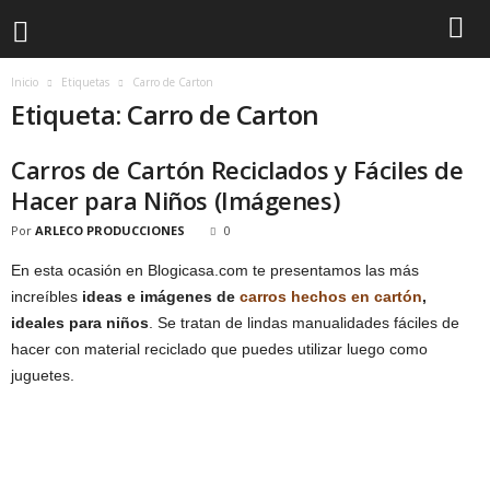
Inicio
Etiquetas
Carro de Carton
Etiqueta: Carro de Carton
Carros de Cartón Reciclados y Fáciles de
Hacer para Niños (Imágenes)
Por
ARLECO PRODUCCIONES
0
En esta ocasión en Blogicasa.com te presentamos las más
increíbles
ideas e imágenes de
carros hechos en cartón
,
ideales para niños
. Se tratan de lindas manualidades fáciles de
hacer con material reciclado que puedes utilizar luego como
juguetes.