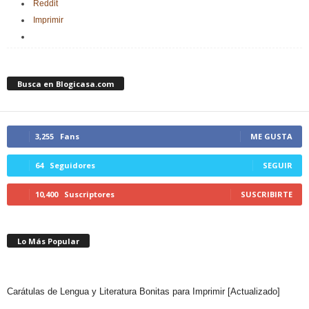
Reddit
Imprimir
Busca en Blogicasa.com
3,255
Fans
ME GUSTA
64
Seguidores
SEGUIR
10,400
Suscriptores
SUSCRIBIRTE
Lo Más Popular
Carátulas de Lengua y Literatura Bonitas para Imprimir [Actualizado]