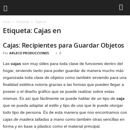
Inicio
Etiquetas
Cajas en
Etiqueta: Cajas en
Cajas: Recipientes para Guardar Objetos
Por
ARLECO PRODUCCIONES
0
Las
cajas
son muy útiles para toda clase de funciones dentro del
hogar, sirviendo tanto para poder guardar de manera mucho más
organizada toda clase de objetos como también sirviendo para una
finalidad estética notoria gracias a las formas que pueden llegar a
poseer o el diseño gráfico que se puede realizar sobre estas
mismas. Es así que fácilmente se puede hablar de un tipo de
caja
que se pueda adaptar al estilo y tipo de uso que le puede otorgar
todo tipo de persona. Es de esta manera que nos encontramos con
cajas de madera talladas a mano
como también otras sencillas en
forma y en base a plástico como el material principal.