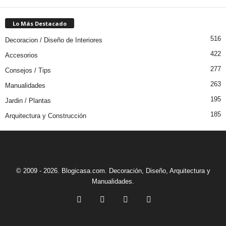
Lo Más Destacado
516
Decoracion / Diseño de Interiores
422
Accesorios
277
Consejos / Tips
263
Manualidades
195
Jardin / Plantas
185
Arquitectura y Construcción
© 2009 - 2026. Blogicasa.com. Decoración, Diseño, Arquitectura y
Manualidades.