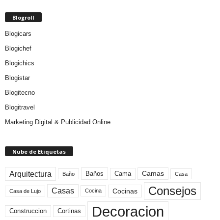
Blogroll
Blogicars
Blogichef
Blogichics
Blogistar
Blogitecno
Blogitravel
Marketing Digital & Publicidad Online
Nube de Etiquetas
Arquitectura
Camas
Baños
Cama
Baño
Casa
Consejos
Casas
Cocinas
Cocina
Casa de Lujo
Decoracion
Construccion
Cortinas