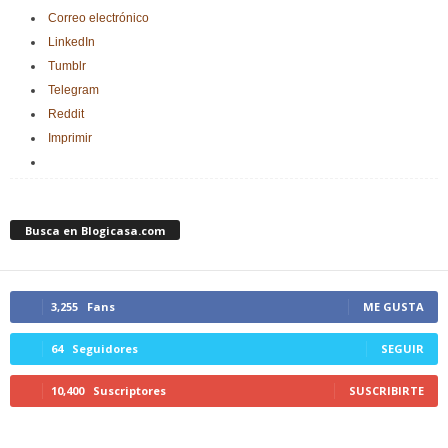
Correo electrónico
LinkedIn
Tumblr
Telegram
Reddit
Imprimir
Busca en Blogicasa.com
3,255
Fans
ME GUSTA
64
Seguidores
SEGUIR
10,400
Suscriptores
SUSCRIBIRTE