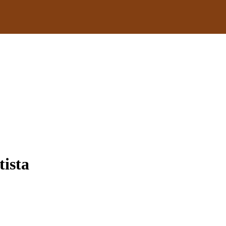
tista