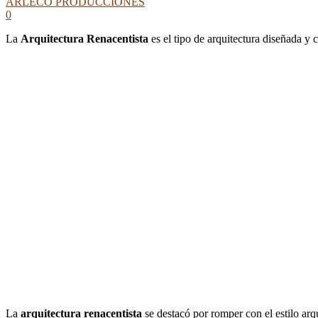
ARLECO PRODUCCIONES
0
La
Arquitectura Renacentista
es el tipo de arquitectura diseñada y 
La
arquitectura renacentista
se destacó por romper con el estilo arqu