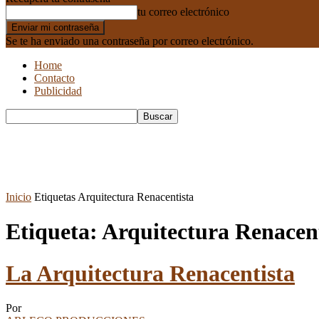
tu correo electrónico
Se te ha enviado una contraseña por correo electrónico.
Home
Contacto
Publicidad
Inicio
Etiquetas
Arquitectura Renacentista
Etiqueta: Arquitectura Renacen
La Arquitectura Renacentista
Por