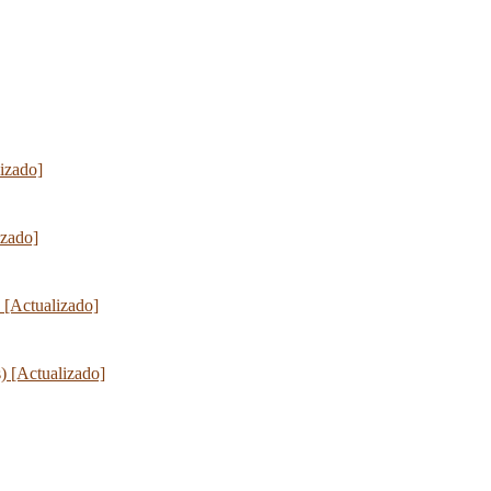
lizado]
izado]
 [Actualizado]
) [Actualizado]