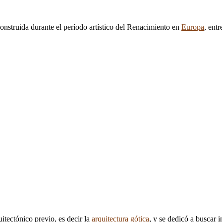
construida durante el período artístico del Renacimiento en
Europa
, ent
itectónico previo, es decir la
arquitectura gótica
, y se dedicó a buscar 