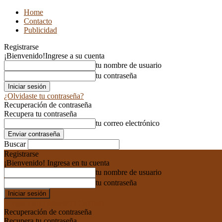
Home
Contacto
Publicidad
Registrarse
¡Bienvenido!
Ingrese a su cuenta
tu nombre de usuario
tu contraseña
¿Olvidaste tu contraseña?
Recuperación de contraseña
Recupera tu contraseña
tu correo electrónico
Buscar
Registrarse
¡Bienvenido! Ingresa en tu cuenta
tu nombre de usuario
tu contraseña
Forgot your password? Get help
Recuperación de contraseña
Recupera tu contraseña