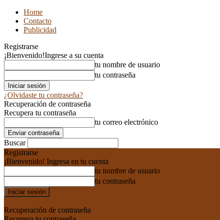
Home
Contacto
Publicidad
Registrarse
¡Bienvenido!
Ingrese a su cuenta
tu nombre de usuario
tu contraseña
¿Olvidaste tu contraseña?
Recuperación de contraseña
Recupera tu contraseña
tu correo electrónico
Buscar
Registrarse
¡Bienvenido! Ingresa en tu cuenta
tu nombre de usuario
tu contraseña
Forgot your password? Get help
Recuperación de contraseña
Recupera tu contraseña