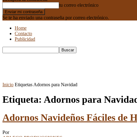
tu correo electrónico
Se te ha enviado una contraseña por correo electrónico.
Home
Contacto
Publicidad
Inicio
Etiquetas
Adornos para Navidad
Etiqueta: Adornos para Navida
Adornos Navideños Fáciles de 
Por