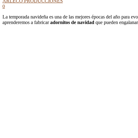
ARLECO PRODUCCIONES
0
La temporada navideña es una de las mejores épocas del año para evoc
aprenderemos a fabricar
adornitos de navidad
que pueden engalanar 