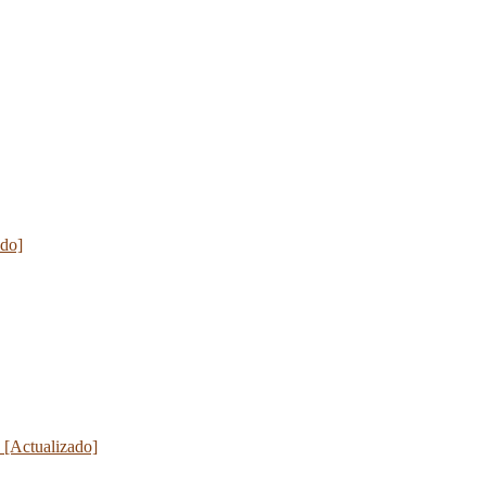
ado]
 [Actualizado]