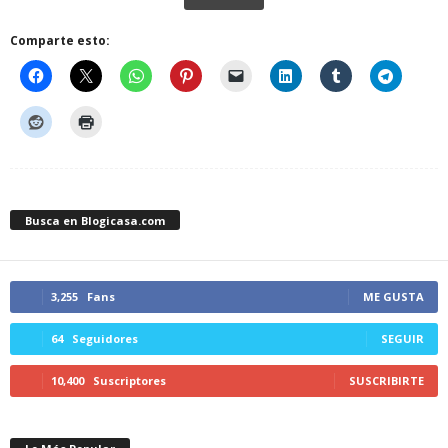
Comparte esto:
Busca en Blogicasa.com
3,255
Fans
ME GUSTA
64
Seguidores
SEGUIR
10,400
Suscriptores
SUSCRIBIRTE