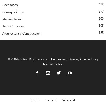
422
Accesorios
277
Consejos / Tips
263
Manualidades
195
Jardin / Plantas
185
Arquitectura y Construcción
© 2009 - 2026. Blogicasa.com. Decoración, Diseño, Arquitectura y
Manualidades.
Home
Contacto
Publicidad