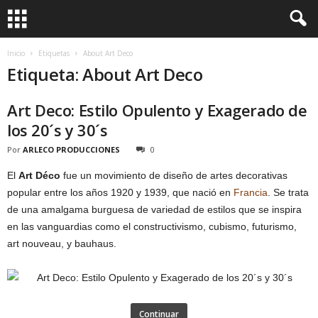
Inicio
Etiquetas
About Art Deco
Etiqueta: About Art Deco
Art Deco: Estilo Opulento y Exagerado de
los 20´s y 30´s
Por
ARLECO PRODUCCIONES
0
El
Art Déco
fue un movimiento de diseño de artes decorativas
popular entre los años 1920 y 1939, que nació en
Francia
. Se trata
de una amalgama burguesa de variedad de estilos que se inspira
en las vanguardias como el constructivismo, cubismo, futurismo,
art nouveau, y bauhaus.
Continuar