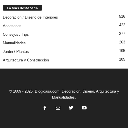
Lo Más Destacado
516
Decoracion / Diseño de Interiores
422
Accesorios
277
Consejos / Tips
263
Manualidades
195
Jardin / Plantas
185
Arquitectura y Construcción
© 2009 - 2026. Blogicasa.com. Decoración, Diseño, Arquitectura y
Manualidades.