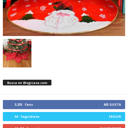
Busca en Blogicasa.com
3,255
Fans
ME GUSTA
64
Seguidores
SEGUIR