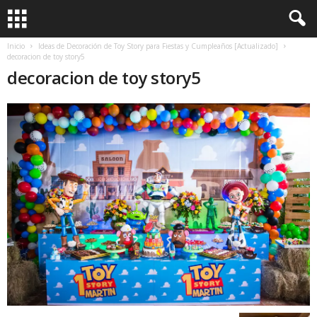
Inicio
Ideas de Decoración de Toy Story para Fiestas y Cumpleaños [Actualizado]
decoracion de toy story5
decoracion de toy story5