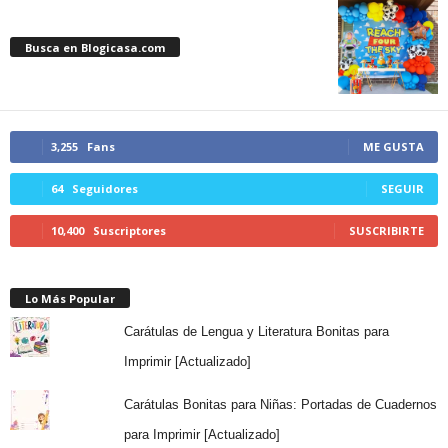
Busca en Blogicasa.com
3,255
Fans
ME GUSTA
64
Seguidores
SEGUIR
10,400
Suscriptores
SUSCRIBIRTE
Lo Más Popular
Carátulas de Lengua y Literatura Bonitas para
Imprimir [Actualizado]
Carátulas Bonitas para Niñas: Portadas de Cuadernos
para Imprimir [Actualizado]