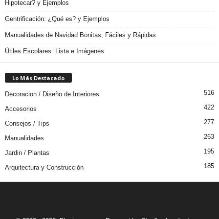
Hipotecar? y Ejemplos
Gentrificación: ¿Qué es? y Ejemplos
Manualidades de Navidad Bonitas, Fáciles y Rápidas
Útiles Escolares: Lista e Imágenes
Lo Más Destacado
516
Decoracion / Diseño de Interiores
422
Accesorios
277
Consejos / Tips
263
Manualidades
195
Jardin / Plantas
185
Arquitectura y Construcción