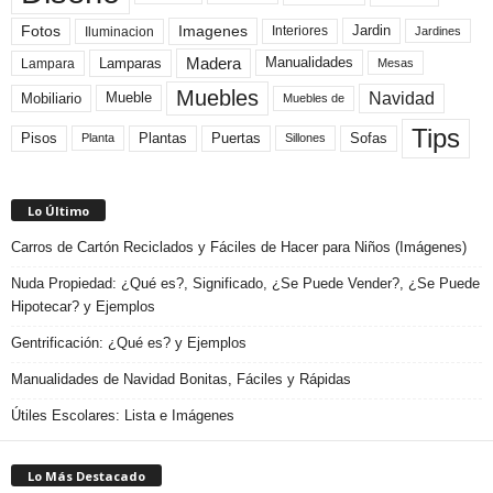
Fotos
Imagenes
Interiores
Jardin
Iluminacion
Jardines
Madera
Lamparas
Manualidades
Lampara
Mesas
Muebles
Navidad
Mobiliario
Mueble
Muebles de
Tips
Plantas
Pisos
Puertas
Sofas
Planta
Sillones
Lo Último
Carros de Cartón Reciclados y Fáciles de Hacer para Niños (Imágenes)
Nuda Propiedad: ¿Qué es?, Significado, ¿Se Puede Vender?, ¿Se Puede
Hipotecar? y Ejemplos
Gentrificación: ¿Qué es? y Ejemplos
Manualidades de Navidad Bonitas, Fáciles y Rápidas
Útiles Escolares: Lista e Imágenes
Lo Más Destacado