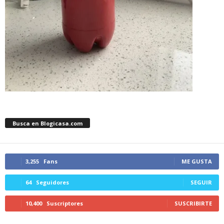
Busca en Blogicasa.com
3,255
Fans
ME GUSTA
64
Seguidores
SEGUIR
10,400
Suscriptores
SUSCRIBIRTE