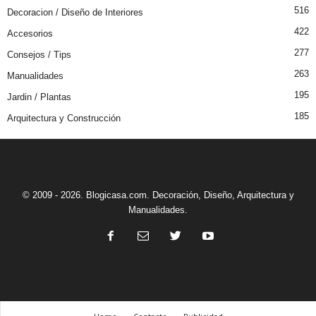
516
Decoracion / Diseño de Interiores
422
Accesorios
277
Consejos / Tips
263
Manualidades
195
Jardin / Plantas
185
Arquitectura y Construcción
© 2009 - 2026. Blogicasa.com. Decoración, Diseño, Arquitectura y
Manualidades.