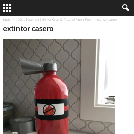
Inicio
¿Cómo Hacer un Extintor Casero?: Tutorial Paso a Paso
extintor casero
extintor casero