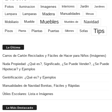
Fotos
Imagenes
Interiores
Jardin
Iluminacion
Jardines
Madera
Lamparas
Manualidades
Lampara
Mesas
Muebles
Navidad
Mobiliario
Mueble
Muebles de
Tips
Plantas
Pisos
Puertas
Sofas
Planta
Sillones
Lo Último
Carros de Cartón Reciclados y Fáciles de Hacer para Niños (Imágenes)
Nuda Propiedad: ¿Qué es?, Significado, ¿Se Puede Vender?, ¿Se Puede
Hipotecar? y Ejemplos
Gentrificación: ¿Qué es? y Ejemplos
Manualidades de Navidad Bonitas, Fáciles y Rápidas
Útiles Escolares: Lista e Imágenes
Lo Más Destacado