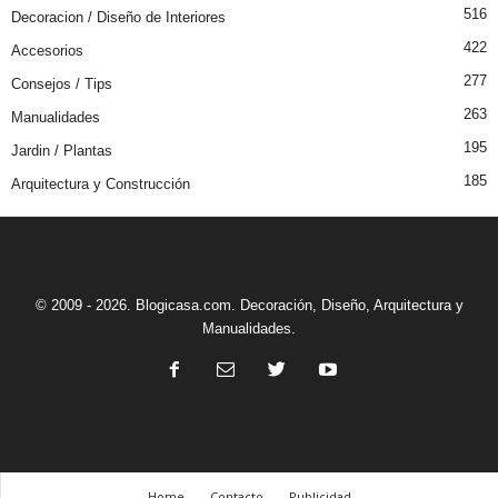
516
Decoracion / Diseño de Interiores
422
Accesorios
277
Consejos / Tips
263
Manualidades
195
Jardin / Plantas
185
Arquitectura y Construcción
© 2009 - 2026. Blogicasa.com. Decoración, Diseño, Arquitectura y
Manualidades.
Home
Contacto
Publicidad