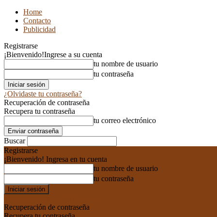
Home
Contacto
Publicidad
Registrarse
¡Bienvenido!
Ingrese a su cuenta
tu nombre de usuario
tu contraseña
¿Olvidaste tu contraseña?
Recuperación de contraseña
Recupera tu contraseña
tu correo electrónico
Buscar
Registrarse
¡Bienvenido! Ingresa en tu cuenta
tu nombre de usuario
tu contraseña
Forgot your password? Get help
Recuperación de contraseña
Recupera tu contraseña