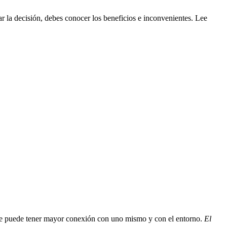
r la decisión, debes conocer los beneficios e inconvenientes. Lee
 se puede tener mayor conexión con uno mismo y con el entorno.
El