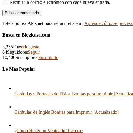
Recibir un correo electrónico con cada nueva entrada.
Este sitio usa Akismet para reducir el spam.
Aprende cómo se procesan
Busca en Blogicasa.com
3,255
Fans
Me gusta
64
Seguidores
Seguir
10,400
Suscriptores
Suscribirte
Lo Más Popular
Carátulas y Portadas de Física Bonitas para Imprimir [Actualiz
Carátulas de Inglés Bonitas para Imprimir [Actualizado]
¿Cómo Hacer un Ventilador Casero?