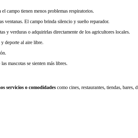
en el campo tienen menos problemas respiratorios.
 las ventanas. El campo brinda silencio y sueño reparador.
utas y verduras o adquirirlas directamente de los agricultores locales.
 y deporte al aire libre.
ión.
las mascotas se sienten más libres.
nos servicios o comodidades
como cines, restaurantes, tiendas, bares, d