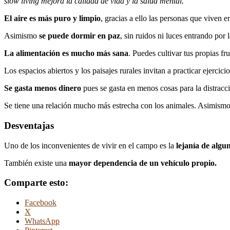
slow living mejora la calidad de vida y la salud mental.
El aire es más puro y limpio
, gracias a ello las personas que viven 
Asimismo
se puede dormir en paz
, sin ruidos ni luces entrando por
La alimentación es mucho más sana
. Puedes cultivar tus propias fr
Los espacios abiertos y los paisajes rurales invitan a practicar ejercicio
Se gasta menos dinero
pues se gasta en menos cosas para la distracc
Se tiene una relación mucho más estrecha con los animales. Asimismo 
Desventajas
Uno de los inconvenientes de vivir en el campo es la
lejanía de algu
También existe una
mayor dependencia de un vehículo propio.
Comparte esto:
Facebook
X
WhatsApp