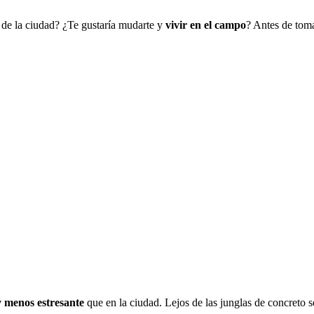
o de la ciudad? ¿Te gustaría mudarte y
vivir en el campo
? Antes de toma
y menos estresante
que en la ciudad. Lejos de las junglas de concreto