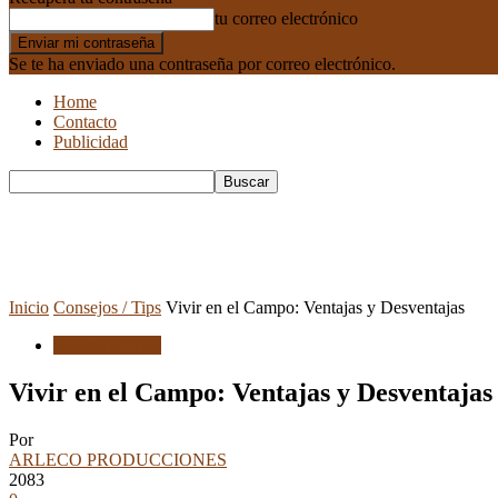
tu correo electrónico
Se te ha enviado una contraseña por correo electrónico.
Home
Contacto
Publicidad
Inicio
Consejos / Tips
Vivir en el Campo: Ventajas y Desventajas
Consejos / Tips
Vivir en el Campo: Ventajas y Desventajas
Por
ARLECO PRODUCCIONES
2083