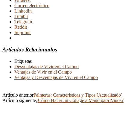
Pinterest
Correo electrónico
LinkedIn
Tumblr
Telegram
Reddit
Imprimir
Artículos Relacionados
Etiquetas
Desventajas de Vivir en el Campo
Ventajas de Vivir en el Campo
Ventajas y Desventajas de Vivi en el Campo
Artículo anterior
Palmeras: Características y Tipos [Actualizado]
Artículo siguiente
¿Cómo Hacer un Collage a Mano para Niños?