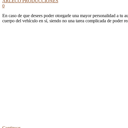
ARLECO PRODUCCIONES
0
En caso de que desees poder otorgarle una mayor personalidad a tu au
cuerpo del vehículo en sí, siendo no una tarea complicada de poder re
Continuar