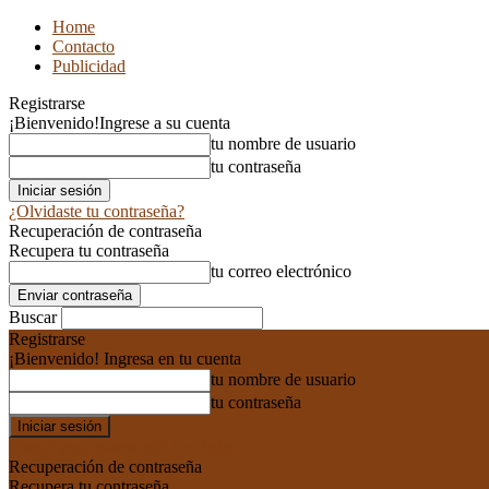
Home
Contacto
Publicidad
Registrarse
¡Bienvenido!
Ingrese a su cuenta
tu nombre de usuario
tu contraseña
¿Olvidaste tu contraseña?
Recuperación de contraseña
Recupera tu contraseña
tu correo electrónico
Buscar
Registrarse
¡Bienvenido! Ingresa en tu cuenta
tu nombre de usuario
tu contraseña
Forgot your password? Get help
Recuperación de contraseña
Recupera tu contraseña