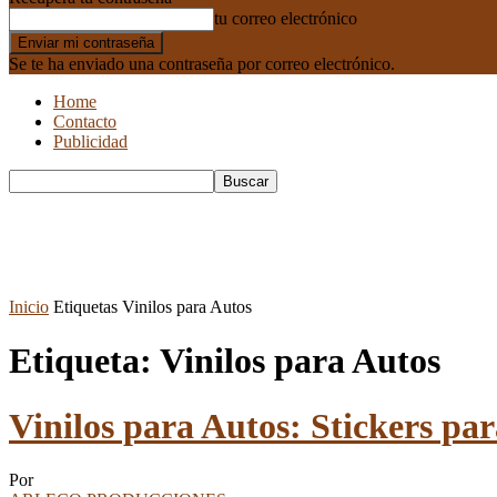
tu correo electrónico
Se te ha enviado una contraseña por correo electrónico.
Home
Contacto
Publicidad
Inicio
Etiquetas
Vinilos para Autos
Etiqueta: Vinilos para Autos
Vinilos para Autos: Stickers pa
Por