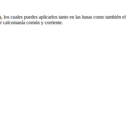
o
, los cuales puedes aplicarlos tanto en las lunas como también el
ier calcomanía común y corriente.