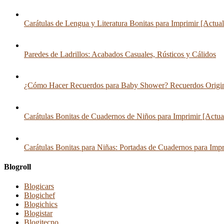
Carátulas de Lengua y Literatura Bonitas para Imprimir [Actua
Paredes de Ladrillos: Acabados Casuales, Rústicos y Cálidos
¿Cómo Hacer Recuerdos para Baby Shower? Recuerdos Origina
Carátulas Bonitas de Cuadernos de Niños para Imprimir [Actua
Carátulas Bonitas para Niñas: Portadas de Cuadernos para Impr
Blogroll
Blogicars
Blogichef
Blogichics
Blogistar
Blogitecno