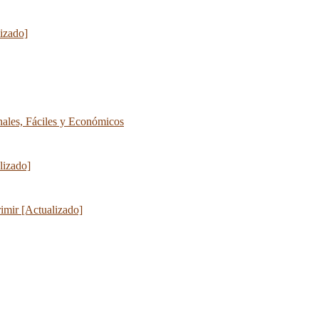
lizado]
les, Fáciles y Económicos
lizado]
imir [Actualizado]