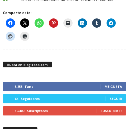
Comparte esto:
Busca en Blogicasa.com
3,255
Fans
ME GUSTA
64
Seguidores
SEGUIR
10,400
Suscriptores
SUSCRIBIRTE