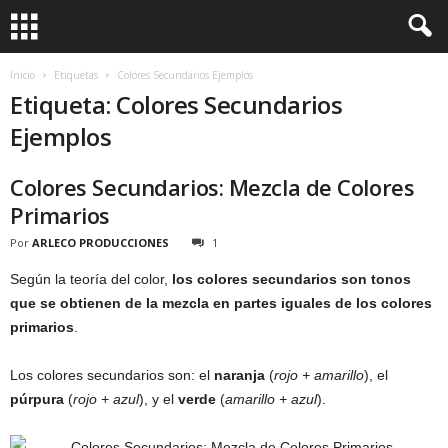
Inicio
Etiquetas
Colores Secundarios Ejemplos
Etiqueta: Colores Secundarios
Ejemplos
Colores Secundarios: Mezcla de Colores
Primarios
Por
ARLECO PRODUCCIONES
1
Según la teoría del color,
los colores secundarios son tonos
que se obtienen de la mezcla en partes iguales de los colores
primarios
.
Los colores secundarios son: el
naranja
(
rojo + amarillo
), el
púrpura
(
rojo + azul
), y el
verde
(
amarillo + azul
).