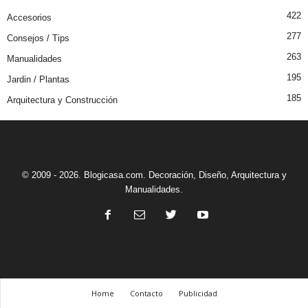
422
Accesorios
277
Consejos / Tips
263
Manualidades
195
Jardin / Plantas
185
Arquitectura y Construcción
© 2009 - 2026. Blogicasa.com. Decoración, Diseño, Arquitectura y
Manualidades.
Home
Contacto
Publicidad