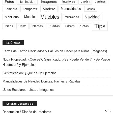
Fotos
Imagenes
Interiores
Jardin
Iluminacion
Jardines
Madera
Lamparas
Manualidades
Lampara
Mesas
Muebles
Navidad
Mobiliario
Mueble
Muebles de
Tips
Plantas
Pisos
Puertas
Sofas
Planta
Sillones
Lo Último
Carros de Cartón Reciclados y Fáciles de Hacer para Niños (Imágenes)
Nuda Propiedad: ¿Qué es?, Significado, ¿Se Puede Vender?, ¿Se Puede
Hipotecar? y Ejemplos
Gentrificación: ¿Qué es? y Ejemplos
Manualidades de Navidad Bonitas, Fáciles y Rápidas
Útiles Escolares: Lista e Imágenes
Lo Más Destacado
516
Decoracion / Diseño de Interiores