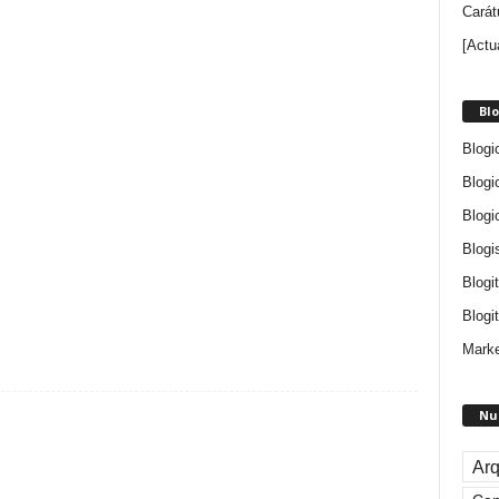
Carát
[Actu
Blo
Blogi
Blogi
Blogi
Blogi
Blogi
Blogit
Marke
Nu
Arq