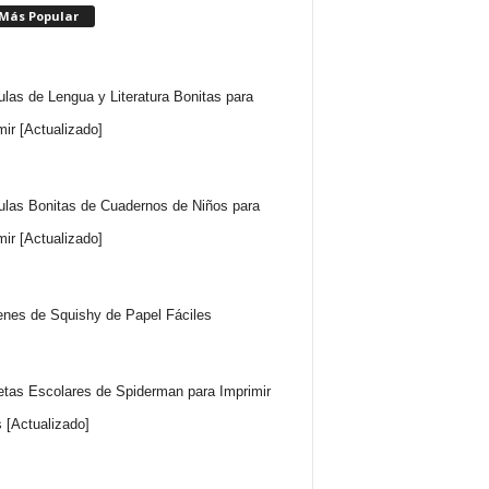
 Más Popular
ulas de Lengua y Literatura Bonitas para
mir [Actualizado]
ulas Bonitas de Cuadernos de Niños para
mir [Actualizado]
nes de Squishy de Papel Fáciles
etas Escolares de Spiderman para Imprimir
s [Actualizado]