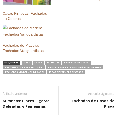
Casas Pintadas: Fachadas
de Colores
Fachadas de Madera:
Fachadas Vanguardistas
ETIQUETAS
CASA
CASAS
FACHADAS
FACHADAS DE CASAS
FACHADAS DE CASAS PEQUEÑAS
FACHADAS DE CASAS PEQUEÑAS MODERNAS
FACHADAS MODERNAS DE CASAS
IDEAS DE FRENTES DE CASAS
Artículo anterior
Artículo siguiente
Mimosas: Flores Ligeras,
Fachadas de Casas de
Delgadas y Femeninas
Playa