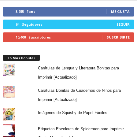
3,255
Fans
ME GUSTA
64
Seguidores
SEGUIR
10,400
Suscriptores
SUSCRIBIRTE
Lo Más Popular
Carátulas de Lengua y Literatura Bonitas para
Imprimir [Actualizado]
Carátulas Bonitas de Cuadernos de Niños para
Imprimir [Actualizado]
Imágenes de Squishy de Papel Fáciles
Etiquetas Escolares de Spiderman para Imprimir