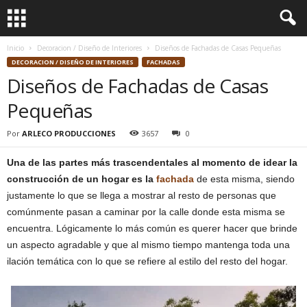
Inicio
Decoracion / Diseño de Interiores
Diseños de Fachadas de Casas Pequeñas
DECORACION / DISEÑO DE INTERIORES
FACHADAS
Diseños de Fachadas de Casas
Pequeñas
Por
ARLECO PRODUCCIONES
3657
0
Una de las partes más trascendentales al momento de idear la
construcción de un hogar es la
fachada
de esta misma, siendo
justamente lo que se llega a mostrar al resto de personas que
comúnmente pasan a caminar por la calle donde esta misma se
encuentra. Lógicamente lo más común es querer hacer que brinde
un aspecto agradable y que al mismo tiempo mantenga toda una
ilación temática con lo que se refiere al estilo del resto del hogar.