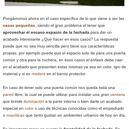
Pongámonos ahora en el caso específico de lo que viene a ser las
casas pequeñas
, siendo el gran problema el tener que
aprovechar el
escaso espacio de la fachada
para dar un
acabado interesante ¿Qué hacer en esos casos? La respuesta
puede que no sea muy sencilla pero tiene sus características
propias, por ejemplo puede que el espacio solo de para una puerta
común y otra para la cochera, en esos casos
el énfasis debe caer
en el acabado
que presenten estas mismas ya sea en color, tipo de
material y si es
madera
en el barniz protector.
En caso de tener solo una puerta común nos queda toda una
pared
libre, la cual se puede utilizar para
instalar una gran
ventana
que brinde
iluminación
a la parte interna o bien darle un acabado
especial en
color
o uso de técnicas conocidas como el
empedrado
o
mayólicas
que tanto gustan en ambientes urbanos de hoy en día.