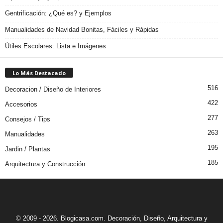
Gentrificación: ¿Qué es? y Ejemplos
Manualidades de Navidad Bonitas, Fáciles y Rápidas
Útiles Escolares: Lista e Imágenes
Lo Más Destacado
516
Decoracion / Diseño de Interiores
422
Accesorios
277
Consejos / Tips
263
Manualidades
195
Jardin / Plantas
185
Arquitectura y Construcción
© 2009 - 2026. Blogicasa.com. Decoración, Diseño, Arquitectura y