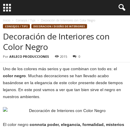
Inicio
Consejos / Tips
Decoración de Interiores con Color Negro
CONSEJOS / TIPS
DECORACION / DISEÑO DE INTERIORES
Decoración de Interiores con
Color Negro
Por
ARLECO PRODUCCIONES
2015
0
Uno de los colores más serios y que combinan con todo es: el
color negro
. Muchas decoraciones se han llevado acabo
basándose en la elegancia de este color presente desde tiempos
lejanos. En este post vamos a ver que tan bien sirve el negro en
nuestros ambientes.
El color negro
connota poder, elegancia, formalidad, misterios