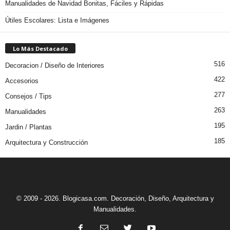
Manualidades de Navidad Bonitas, Fáciles y Rápidas
Útiles Escolares: Lista e Imágenes
Lo Más Destacado
516
Decoracion / Diseño de Interiores
422
Accesorios
277
Consejos / Tips
263
Manualidades
195
Jardin / Plantas
185
Arquitectura y Construcción
© 2009 - 2026. Blogicasa.com. Decoración, Diseño, Arquitectura y
Manualidades.