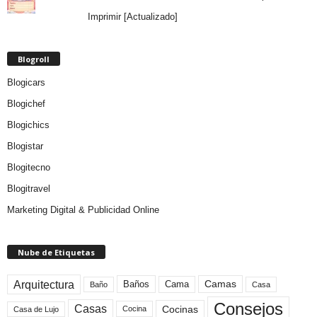
Imprimir [Actualizado]
Blogroll
Blogicars
Blogichef
Blogichics
Blogistar
Blogitecno
Blogitravel
Marketing Digital & Publicidad Online
Nube de Etiquetas
Arquitectura
Camas
Baños
Cama
Baño
Casa
Consejos
Casas
Cocinas
Cocina
Casa de Lujo