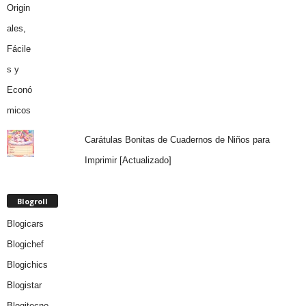
Carátulas Bonitas de Cuadernos de Niños para
Imprimir [Actualizado]
Blogroll
Blogicars
Blogichef
Blogichics
Blogistar
Blogitecno