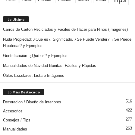
Lo Último
Carros de Cartón Reciclados y Fáciles de Hacer para Niños (Imágenes)
Nuda Propiedad: ¿Qué es?, Significado, ¿Se Puede Vender?, ¿Se Puede
Hipotecar? y Ejemplos
Gentrificación: ¿Qué es? y Ejemplos
Manualidades de Navidad Bonitas, Fáciles y Rápidas
Útiles Escolares: Lista e Imágenes
Lo Más Destacado
516
Decoracion / Diseño de Interiores
422
Accesorios
277
Consejos / Tips
263
Manualidades