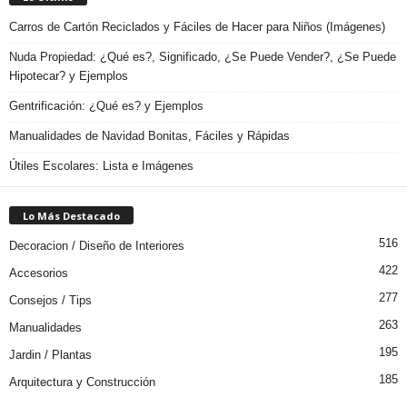
Carros de Cartón Reciclados y Fáciles de Hacer para Niños (Imágenes)
Nuda Propiedad: ¿Qué es?, Significado, ¿Se Puede Vender?, ¿Se Puede
Hipotecar? y Ejemplos
Gentrificación: ¿Qué es? y Ejemplos
Manualidades de Navidad Bonitas, Fáciles y Rápidas
Útiles Escolares: Lista e Imágenes
Lo Más Destacado
516
Decoracion / Diseño de Interiores
422
Accesorios
277
Consejos / Tips
263
Manualidades
195
Jardin / Plantas
185
Arquitectura y Construcción