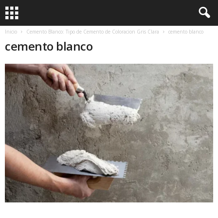
Inicio
Cemento Blanco: Tipo de Cemento de Coloracion Gris Clara
cemento blanco
cemento blanco