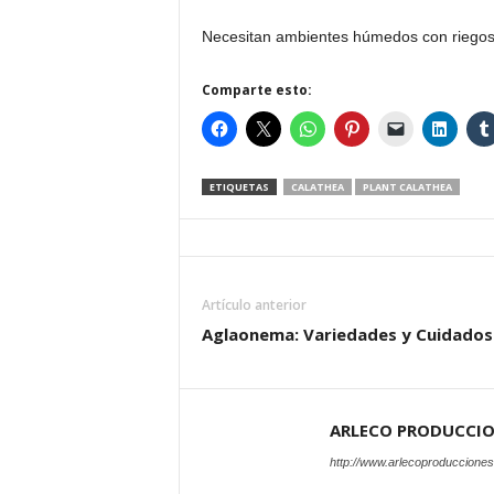
Necesitan ambientes húmedos con riegos
Comparte esto:
ETIQUETAS
CALATHEA
PLANT CALATHEA
Artículo anterior
Aglaonema: Variedades y Cuidados
ARLECO PRODUCCI
http://www.arlecoproduccione