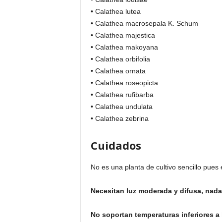
• Calathea lutea
• Calathea macrosepala K. Schum
• Calathea majestica
• Calathea makoyana
• Calathea orbifolia
• Calathea ornata
• Calathea roseopicta
• Calathea rufibarba
• Calathea undulata
• Calathea zebrina
Cuidados
No es una planta de cultivo sencillo pues 
Necesitan luz moderada y difusa, nada 
No soportan temperaturas inferiores a l