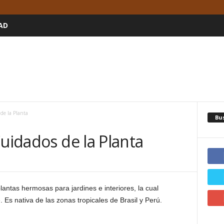
AD
de la Planta
Bu
Cuidados de la Planta
antas hermosas para jardines e interiores, la cual
 Es nativa de las zonas tropicales de Brasil y Perú.